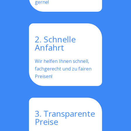
gerne!
2. Schnelle
Anfahrt
Wir helfen Ihnen schnell,
fachgerecht und zu fairen
Preisen!
3. Transparente
Preise