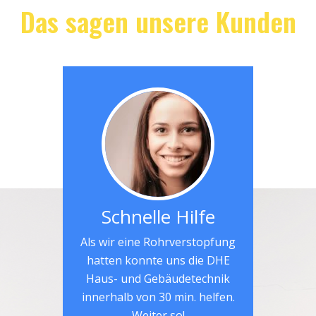
Das sagen unsere Kunden
Schnelle Hilfe
Als wir eine Rohrverstopfung
hatten konnte uns die DHE
Haus- und Gebäudetechnik
innerhalb von 30 min. helfen.
Weiter so!