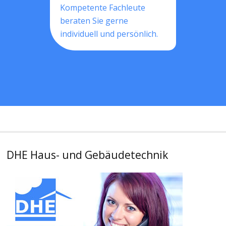
Kompetente Fachleute
beraten Sie gerne
individuell und persönlich.
DHE Haus- und Gebäudetechnik