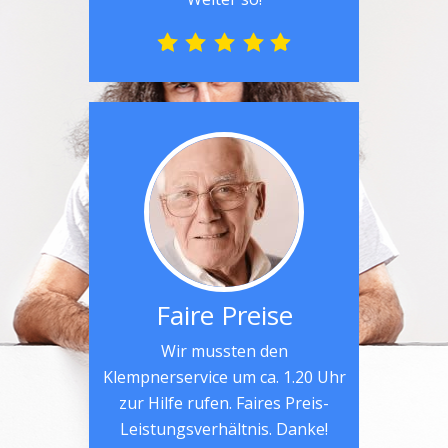
Faire Preise
Wir mussten den
Klempnerservice um ca. 1.20 Uhr
zur Hilfe rufen. Faires Preis-
Leistungsverhältnis. Danke!