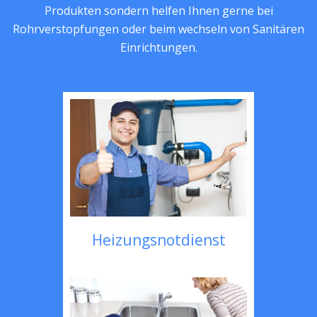
Produkten sondern helfen Ihnen gerne bei
Rohrverstopfungen oder beim wechseln von Sanitären
Einrichtungen.
Heizungsnotdienst