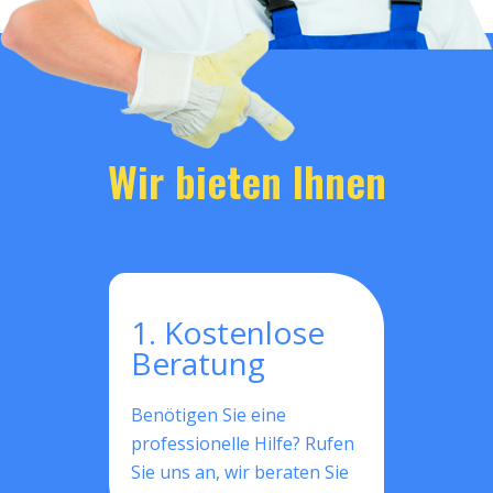
Wir bieten Ihnen
1. Kostenlose
Beratung
Benötigen Sie eine
professionelle Hilfe? Rufen
Sie uns an, wir beraten Sie