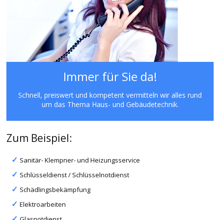
Immer für Sie da!
Schnell, preiswert und kompetent vermitteln wir alles rund
um das Thema Haus- und Gebäudetechnik.
Zum Beispiel:
Sanitär- Klempner- und Heizungsservice
Schlüsseldienst / Schlüsselnotdienst
Schädlingsbekämpfung
Elektroarbeiten
Glasnotdienst