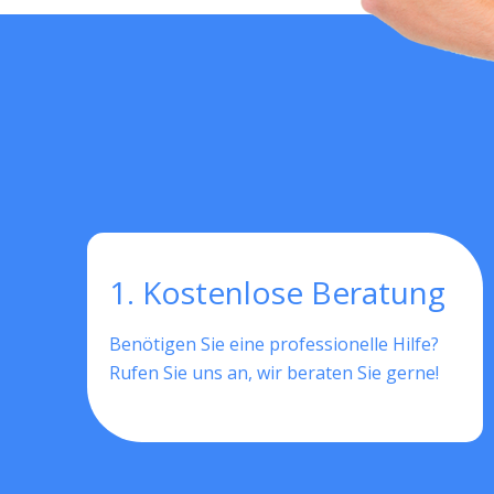
1. Kostenlose Beratung
Benötigen Sie eine professionelle Hilfe?
Rufen Sie uns an, wir beraten Sie gerne!