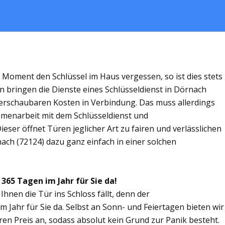
m Moment den Schlüssel im Haus vergessen, so ist dies stets
n bringen die Dienste eines Schlüsseldienst in Dörnach
rschaubaren Kosten in Verbindung. Das muss allerdings
ammenarbeit mit dem Schlüsseldienst und
eser öffnet Türen jeglicher Art zu fairen und verlässlichen
nach (72124) dazu ganz einfach in einer solchen
 365 Tagen im Jahr für Sie da!
Ihnen die Tür ins Schloss fällt, denn der
m Jahr für Sie da. Selbst an Sonn- und Feiertagen bieten wir
ren Preis an, sodass absolut kein Grund zur Panik besteht.