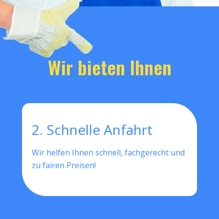
Wir bieten Ihnen
2. Schnelle Anfahrt
Wir helfen Ihnen schnell, fachgerecht und
zu fairen Preisen!