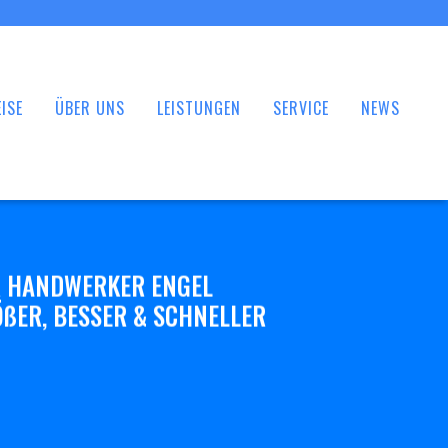
ISE
ÜBER UNS
LEISTUNGEN
SERVICE
NEWS
 HANDWERKER ENGEL
ßER, BESSER & SCHNELLER