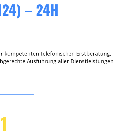
24) – 24H
er kompetenten telefonischen Erstberatung,
chgerechte Ausführung aller Dienstleistungen
1