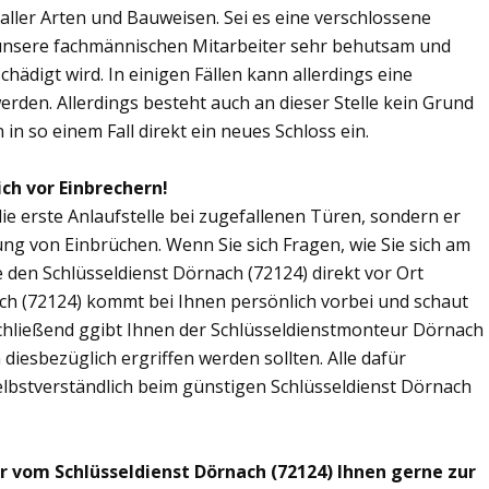
n aller Arten und Bauweisen. Sei es eine verschlossene
 unsere fachmännischen Mitarbeiter sehr behutsam und
chädigt wird. In einigen Fällen kann allerdings eine
den. Allerdings besteht auch an dieser Stelle kein Grund
in so einem Fall direkt ein neues Schloss ein.
ich vor Einbrechern!
die erste Anlaufstelle bei zugefallenen Türen, sondern er
ng von Einbrüchen. Wenn Sie sich Fragen, wie Sie sich am
 den Schlüsseldienst Dörnach (72124) direkt vor Ort
ach (72124) kommt bei Ihnen persönlich vorbei und schaut
chließend ggibt Ihnen der Schlüsseldienstmonteur Dörnach
esbezüglich ergriffen werden sollten. Alle dafür
elbstverständlich beim günstigen Schlüsseldienst Dörnach
r vom Schlüsseldienst Dörnach (72124) Ihnen gerne zur