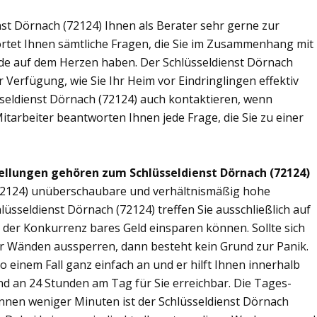
st Dörnach (72124) Ihnen als Berater sehr gerne zur
tet Ihnen sämtliche Fragen, die Sie im Zusammenhang mit
nde auf dem Herzen haben. Der Schlüsseldienst Dörnach
 Verfügung, wie Sie Ihr Heim vor Eindringlingen effektiv
seldienst Dörnach (72124) auch kontaktieren, wenn
Mitarbeiter beantworten Ihnen jede Frage, die Sie zu einer
ellungen gehören zum Schlüsseldienst Dörnach (72124)
 (72124) unüberschaubare und verhältnismäßig hohe
lüsseldienst Dörnach (72124) treffen Sie ausschließlich auf
r der Konkurrenz bares Geld einsparen können. Sollte sich
ier Wänden aussperren, dann besteht kein Grund zur Panik.
o einem Fall ganz einfach an und er hilft Ihnen innerhalb
ind an 24 Stunden am Tag für Sie erreichbar. Die Tages-
Binnen weniger Minuten ist der Schlüsseldienst Dörnach