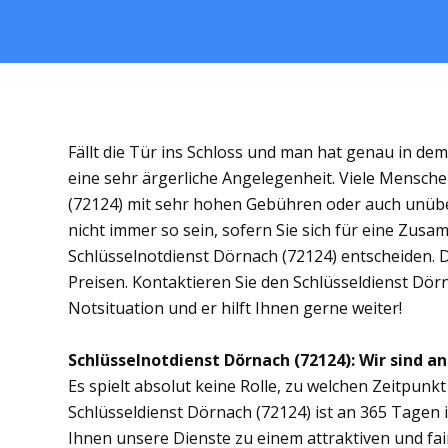
Fällt die Tür ins Schloss und man hat genau in de
eine sehr ärgerliche Angelegenheit. Viele Mensche
(72124) mit sehr hohen Gebühren oder auch unübe
nicht immer so sein, sofern Sie sich für eine Zus
Schlüsselnotdienst Dörnach (72124) entscheiden. Di
Preisen. Kontaktieren Sie den Schlüsseldienst Dör
Notsituation und er hilft Ihnen gerne weiter!
Schlüsselnotdienst Dörnach (72124): Wir sind an
Es spielt absolut keine Rolle, zu welchen Zeitpunkt 
Schlüsseldienst Dörnach (72124) ist an 365 Tagen i
Ihnen unsere Dienste zu einem attraktiven und fai