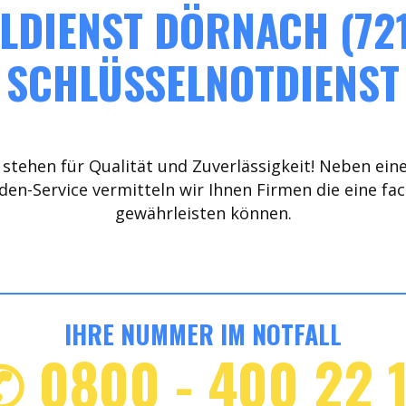
LDIENST DÖRNACH (721
SCHLÜSSELNOTDIENST
stehen für Qualität und Zuverlässigkeit! Neben ein
den-Service vermitteln wir Ihnen Firmen die eine fa
gewährleisten können.
IHRE NUMMER IM NOTFALL
✆ 0800 - 400 22 1