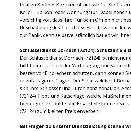
In allen Berliner Bezirken öffnen wir für Sie Türe
Keller-, Balkon- oder Wohnungstür. Dabei gehen
vorsichtig vor, dass Ihre Tür beim Öffnen nicht bes
Beschädigung des Türschlosses nicht vermieden wer
zur Panik, denn selbstverständlich bauen wir Ihnen 
Schlüsseldienst Dörnach (72124): Schützen Sie s
Der Schlüsseldienst Dörnach (72124) ist nicht nur 
hilft Ihnen auch bei der Vorbeugung und Vermeidu
besten vor Einbrechern schützen, dann können Sie
ebenfalls gerne fragen. Der Schlüsseldienst Dörn
sich Ihre Schlösser und Türen ganz genau an. Ans
(72124) Tipps und Ratschläge, welche Maßnahmen di
benötigten Produkte und Ersatzteile können Sie s
(72124) zum kleinen Preis erwerben.
Bei Fragen zu unserer Dienstleistung stehen wi