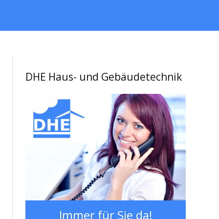
DHE Haus- und Gebäudetechnik
Immer für Sie da!