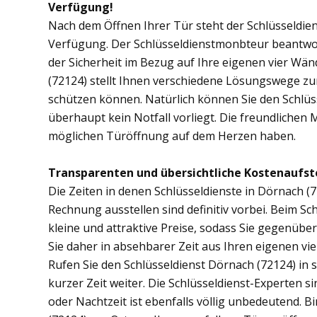
Verfügung!
Nach dem Öffnen Ihrer Tür steht der Schlüsseldien
Verfügung. Der Schlüsseldienstmonbteur beantwor
der Sicherheit im Bezug auf Ihre eigenen vier Wä
(72124) stellt Ihnen verschiedene Lösungswege zur
schützen können. Natürlich können Sie den Schlüs
überhaupt kein Notfall vorliegt. Die freundlichen 
möglichen Türöffnung auf dem Herzen haben.
Transparenten und übersichtliche Kostenaufst
Die Zeiten in denen Schlüsseldienste in Dörnach
Rechnung ausstellen sind definitiv vorbei. Beim Sch
kleine und attraktive Preise, sodass Sie gegenübe
Sie daher in absehbarer Zeit aus Ihren eigenen v
Rufen Sie den Schlüsseldienst Dörnach (72124) in s
kurzer Zeit weiter. Die Schlüsseldienst-Experten s
oder Nachtzeit ist ebenfalls völlig unbedeutend. 