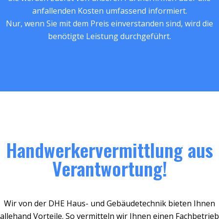
anfallenden Kosten umfassend informiert.
Nur, wenn Sie mit dem Preis einverstanden sind, wird die
benötigte Leistung durchgeführt.
Handwerkervermittlung aus
Verantwortung!
Wir von der DHE Haus- und Gebäudetechnik bieten Ihnen
allehand Vorteile. So vermitteln wir Ihnen einen Fachbetrieb