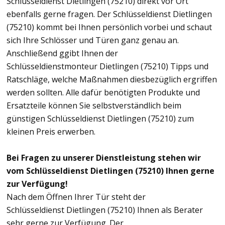
Schlüsseldienst Dietlingen (75210) direkt vor Ort
ebenfalls gerne fragen. Der Schlüsseldienst Dietlingen
(75210) kommt bei Ihnen persönlich vorbei und schaut
sich Ihre Schlösser und Türen ganz genau an.
Anschließend ggibt Ihnen der
Schlüsseldienstmonteur Dietlingen (75210) Tipps und
Ratschläge, welche Maßnahmen diesbezüglich ergriffen
werden sollten. Alle dafür benötigten Produkte und
Ersatzteile können Sie selbstverständlich beim
günstigen Schlüsseldienst Dietlingen (75210) zum
kleinen Preis erwerben.
Bei Fragen zu unserer Dienstleistung stehen wir
vom Schlüsseldienst Dietlingen (75210) Ihnen gerne
zur Verfügung!
Nach dem Öffnen Ihrer Tür steht der
Schlüsseldienst Dietlingen (75210) Ihnen als Berater
sehr gerne zur Verfügung. Der