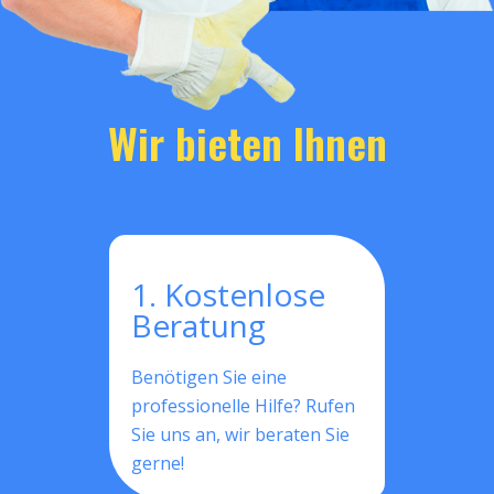
Wir bieten Ihnen
1. Kostenlose
Beratung
Benötigen Sie eine
professionelle Hilfe? Rufen
Sie uns an, wir beraten Sie
gerne!