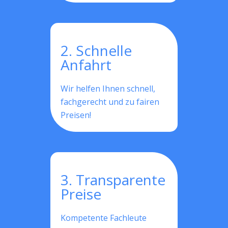
2. Schnelle
Anfahrt
Wir helfen Ihnen schnell,
fachgerecht und zu fairen
Preisen!
3. Transparente
Preise
Kompetente Fachleute