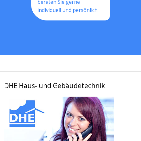
beraten Sie gerne
individuell und persönlich.
DHE Haus- und Gebäudetechnik