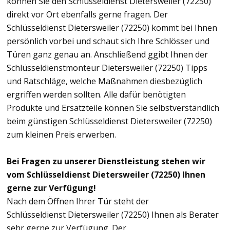
können Sie den Schlüsseldienst Dietersweiler (72250)
direkt vor Ort ebenfalls gerne fragen. Der
Schlüsseldienst Dietersweiler (72250) kommt bei Ihnen
persönlich vorbei und schaut sich Ihre Schlösser und
Türen ganz genau an. Anschließend ggibt Ihnen der
Schlüsseldienstmonteur Dietersweiler (72250) Tipps
und Ratschläge, welche Maßnahmen diesbezüglich
ergriffen werden sollten. Alle dafür benötigten
Produkte und Ersatzteile können Sie selbstverständlich
beim günstigen Schlüsseldienst Dietersweiler (72250)
zum kleinen Preis erwerben.
Bei Fragen zu unserer Dienstleistung stehen wir
vom Schlüsseldienst Dietersweiler (72250) Ihnen
gerne zur Verfügung!
Nach dem Öffnen Ihrer Tür steht der
Schlüsseldienst Dietersweiler (72250) Ihnen als Berater
sehr gerne zur Verfügung. Der