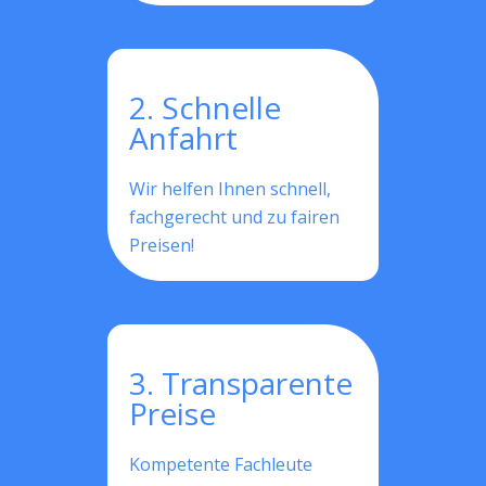
2. Schnelle
Anfahrt
Wir helfen Ihnen schnell,
fachgerecht und zu fairen
Preisen!
3. Transparente
Preise
Kompetente Fachleute