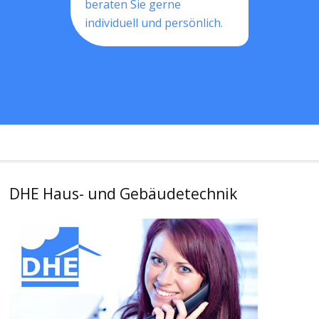
beraten Sie gerne
individuell und persönlich.
DHE Haus- und Gebäudetechnik