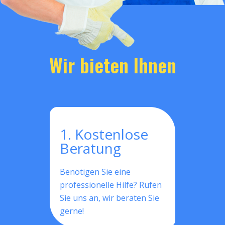
Wir bieten Ihnen
1. Kostenlose
Beratung
Benötigen Sie eine
professionelle Hilfe? Rufen
Sie uns an, wir beraten Sie
gerne!