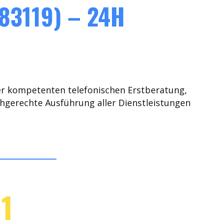
83119) – 24H
er kompetenten telefonischen Erstberatung,
chgerechte Ausführung aller Dienstleistungen
1