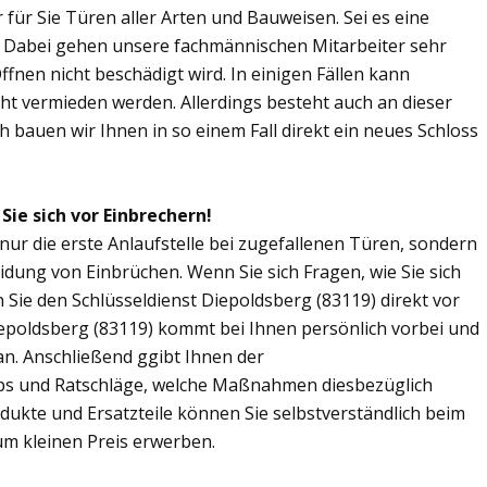
r für Sie Türen aller Arten und Bauweisen. Sei es eine
. Dabei gehen unsere fachmännischen Mitarbeiter sehr
fnen nicht beschädigt wird. In einigen Fällen kann
ht vermieden werden. Allerdings besteht auch an dieser
ch bauen wir Ihnen in so einem Fall direkt ein neues Schloss
Sie sich vor Einbrechern!
 nur die erste Anlaufstelle bei zugefallenen Türen, sondern
dung von Einbrüchen. Wenn Sie sich Fragen, wie Sie sich
Sie den Schlüsseldienst Diepoldsberg (83119) direkt vor
iepoldsberg (83119) kommt bei Ihnen persönlich vorbei und
an. Anschließend ggibt Ihnen der
pps und Ratschläge, welche Maßnahmen diesbezüglich
odukte und Ersatzteile können Sie selbstverständlich beim
um kleinen Preis erwerben.