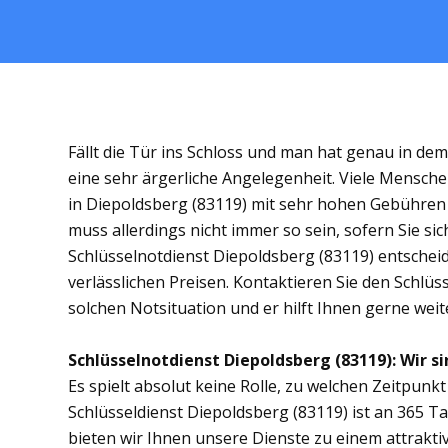
Fällt die Tür ins Schloss und man hat genau in de
eine sehr ärgerliche Angelegenheit. Viele Mensche
in Diepoldsberg (83119) mit sehr hohen Gebühre
muss allerdings nicht immer so sein, sofern Sie s
Schlüsselnotdienst Diepoldsberg (83119) entscheide
verlässlichen Preisen. Kontaktieren Sie den Schlüs
solchen Notsituation und er hilft Ihnen gerne weit
Schlüsselnotdienst Diepoldsberg (83119): Wir si
Es spielt absolut keine Rolle, zu welchen Zeitpunkt 
Schlüsseldienst Diepoldsberg (83119) ist an 365 Ta
bieten wir Ihnen unsere Dienste zu einem attrakti