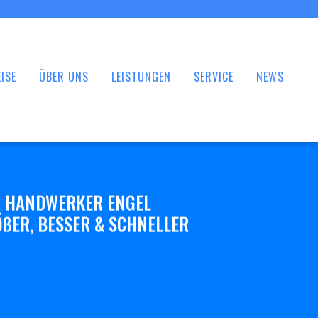
ISE
ÜBER UNS
LEISTUNGEN
SERVICE
NEWS
 HANDWERKER ENGEL
ßER, BESSER & SCHNELLER