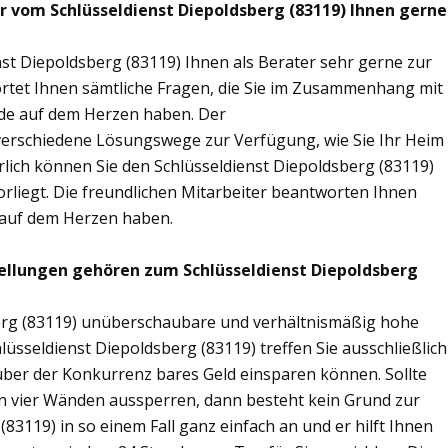
ir vom Schlüsseldienst Diepoldsberg (83119) Ihnen gerne
st Diepoldsberg (83119) Ihnen als Berater sehr gerne zur
tet Ihnen sämtliche Fragen, die Sie im Zusammenhang mit
nde auf dem Herzen haben. Der
n verschiedene Lösungswege zur Verfügung, wie Sie Ihr Heim
rlich können Sie den Schlüsseldienst Diepoldsberg (83119)
rliegt. Die freundlichen Mitarbeiter beantworten Ihnen
g auf dem Herzen haben.
ellungen gehören zum Schlüsseldienst Diepoldsberg
berg (83119) unüberschaubare und verhältnismäßig hohe
lüsseldienst Diepoldsberg (83119) treffen Sie ausschließlich
nüber der Konkurrenz bares Geld einsparen können. Sollte
nen vier Wänden aussperren, dann besteht kein Grund zur
(83119) in so einem Fall ganz einfach an und er hilft Ihnen