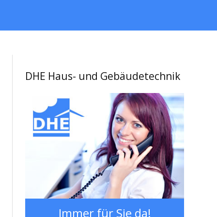
DHE Haus- und Gebäudetechnik
Immer für Sie da!