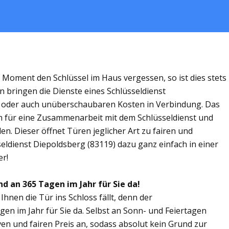
m Moment den Schlüssel im Haus vergessen, so ist dies stets
n bringen die Dienste eines Schlüsseldienst
n oder auch unüberschaubaren Kosten in Verbindung. Das
ich für eine Zusammenarbeit mit dem Schlüsseldienst und
n. Dieser öffnet Türen jeglicher Art zu fairen und
seldienst Diepoldsberg (83119) dazu ganz einfach in einer
er!
nd an 365 Tagen im Jahr für Sie da!
Ihnen die Tür ins Schloss fällt, denn der
gen im Jahr für Sie da. Selbst an Sonn- und Feiertagen
ven und fairen Preis an, sodass absolut kein Grund zur