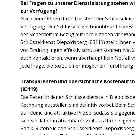
Bei Fragen zu unserer Dienstleistung stehen w
zur Verfügung!
Nach dem Öffnen Ihrer Tür steht der Schlüsseldien
Verfügung. Der Schlüsseldienstmonbteur beantwor
der Sicherheit im Bezug auf Ihre eigenen vier Wä
Schlüsseldienst Diepoldsberg (83119) stellt Ihne
vor Eindringlingen effektiv schützen können. Natü
auch kontaktieren, wenn überhaupt kein Notfall vo
jede Frage, die Sie zu einer möglichen Türöffnun
Transparenten und übersichtliche Kostenaufst
(83119)
Die Zeiten in denen Schlüsseldienste in Diepolds
Rechnung ausstellen sind definitiv vorbei. Beim Sch
auf kleine und attraktive Preise, sodass Sie gege
sich Sie daher in absehbarer Zeit aus Ihren eige
Panik. Rufen Sie den Schlüsseldienst Diepoldsberg 