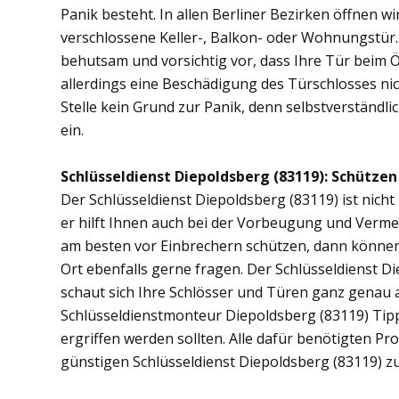
Panik besteht. In allen Berliner Bezirken öffnen wi
verschlossene Keller-, Balkon- oder Wohnungstür
behutsam und vorsichtig vor, dass Ihre Tür beim Öf
allerdings eine Beschädigung des Türschlosses nic
Stelle kein Grund zur Panik, denn selbstverständli
ein.
Schlüsseldienst Diepoldsberg (83119): Schützen 
Der Schlüsseldienst Diepoldsberg (83119) ist nicht
er hilft Ihnen auch bei der Vorbeugung und Vermei
am besten vor Einbrechern schützen, dann können 
Ort ebenfalls gerne fragen. Der Schlüsseldienst D
schaut sich Ihre Schlösser und Türen ganz genau 
Schlüsseldienstmonteur Diepoldsberg (83119) Ti
ergriffen werden sollten. Alle dafür benötigten Pr
günstigen Schlüsseldienst Diepoldsberg (83119) z