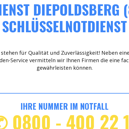
ENST DIEPOLDSBERG (
SCHLÜSSELNOTDIENST
stehen für Qualität und Zuverlässigkeit! Neben ein
den-Service vermitteln wir Ihnen Firmen die eine fa
gewährleisten können.
IHRE NUMMER IM NOTFALL
✆ 0800 - 400 22 1