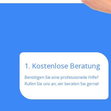
1. Kostenlose Beratung
Benötigen Sie eine professionelle Hilfe?
Rufen Sie uns an, wir beraten Sie gerne!