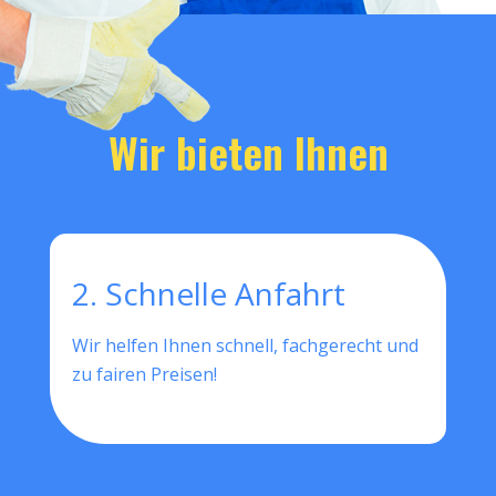
Wir bieten Ihnen
2. Schnelle Anfahrt
Wir helfen Ihnen schnell, fachgerecht und
zu fairen Preisen!