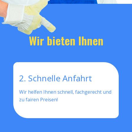
Wir bieten Ihnen
2. Schnelle Anfahrt
Wir helfen Ihnen schnell, fachgerecht und
zu fairen Preisen!