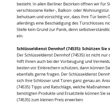
besteht. In allen Berliner Bezirken öffnen wir für 
verschlossene Keller-, Balkon- oder Wohnungstür
behutsam und vorsichtig vor, dass Ihre Tür beim Öf
allerdings eine Beschädigung des Türschlosses nic
Stelle kein Grund zur Panik, denn selbstverständli
ein.
Schlüsseldienst Dennhof (74535): Schützen Sie s
Der Schlüsseldienst Dennhof (74535) ist nicht nur 
hilft Ihnen auch bei der Vorbeugung und Vermeidu
besten vor Einbrechern schützen, dann können Sie
ebenfalls gerne fragen. Der Schlüsseldienst Denn
sich Ihre Schlösser und Türen ganz genau an. An
(74535) Tipps und Ratschläge, welche Maßnahmen di
benötigten Produkte und Ersatzteile können Sie s
(74535) zum kleinen Preis erwerben.