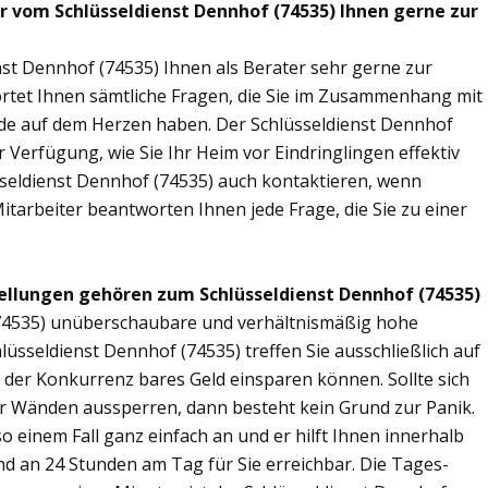
ir vom Schlüsseldienst Dennhof (74535) Ihnen gerne zur
nst Dennhof (74535) Ihnen als Berater sehr gerne zur
tet Ihnen sämtliche Fragen, die Sie im Zusammenhang mit
nde auf dem Herzen haben. Der Schlüsseldienst Dennhof
 Verfügung, wie Sie Ihr Heim vor Eindringlingen effektiv
seldienst Dennhof (74535) auch kontaktieren, wenn
Mitarbeiter beantworten Ihnen jede Frage, die Sie zu einer
ellungen gehören zum Schlüsseldienst Dennhof (74535)
 (74535) unüberschaubare und verhältnismäßig hohe
hlüsseldienst Dennhof (74535) treffen Sie ausschließlich auf
r der Konkurrenz bares Geld einsparen können. Sollte sich
ier Wänden aussperren, dann besteht kein Grund zur Panik.
o einem Fall ganz einfach an und er hilft Ihnen innerhalb
ind an 24 Stunden am Tag für Sie erreichbar. Die Tages-