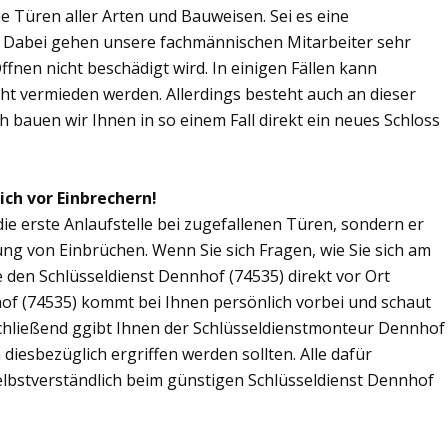
Sie Türen aller Arten und Bauweisen. Sei es eine
. Dabei gehen unsere fachmännischen Mitarbeiter sehr
fnen nicht beschädigt wird. In einigen Fällen kann
ht vermieden werden. Allerdings besteht auch an dieser
ch bauen wir Ihnen in so einem Fall direkt ein neues Schloss
ich vor Einbrechern!
die erste Anlaufstelle bei zugefallenen Türen, sondern er
ng von Einbrüchen. Wenn Sie sich Fragen, wie Sie sich am
 den Schlüsseldienst Dennhof (74535) direkt vor Ort
hof (74535) kommt bei Ihnen persönlich vorbei und schaut
schließend ggibt Ihnen der Schlüsseldienstmonteur Dennhof
esbezüglich ergriffen werden sollten. Alle dafür
elbstverständlich beim günstigen Schlüsseldienst Dennhof