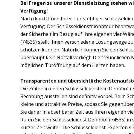
Bei Fragen zu unserer Dienstleistung stehen w
Verfügung!
Nach dem Öffnen Ihrer Tür steht der Schlüsseldie
Verfügung. Der Schlüsseldienstmonbteur beantwor
der Sicherheit im Bezug auf Ihre eigenen vier Wä
(74535) stellt Ihnen verschiedene Lösungswege zur
schützen können. Natürlich können Sie den Schlüs
überhaupt kein Notfall vorliegt. Die freundlichen 
möglichen Türöffnung auf dem Herzen haben.
Transparenten und übersichtliche Kostenaufst
Die Zeiten in denen Schlüsseldienste in Dennhof
Rechnung ausstellen sind definitiv vorbei. Beim Sc
kleine und attraktive Preise, sodass Sie gegenübe
Sie daher in absehbarer Zeit aus Ihren eigenen v
Rufen Sie den Schlüsseldienst Dennhof (74535) in s
kurzer Zeit weiter. Die Schlüsseldienst-Experten s