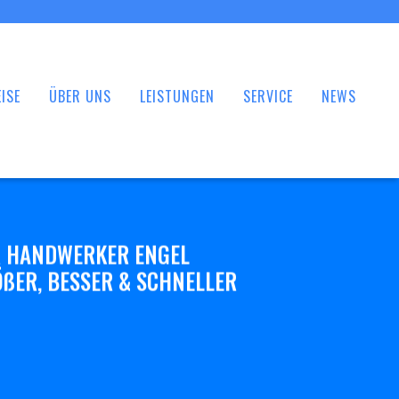
ISE
ÜBER UNS
LEISTUNGEN
SERVICE
NEWS
 HANDWERKER ENGEL
ßER, BESSER & SCHNELLER