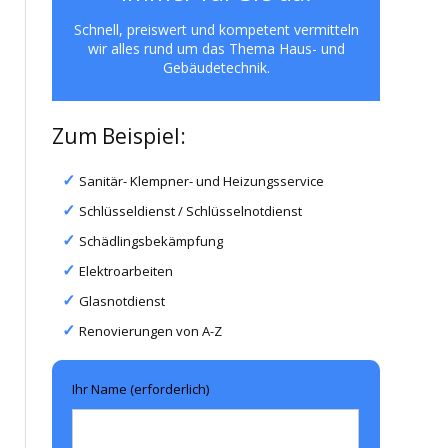
Schnell, preiswert und kompetent vermitteln
wir alles rund um das Thema Haus- und
Gebäudetechnik.
Zum Beispiel:
Sanitär- Klempner- und Heizungsservice
Schlüsseldienst / Schlüsselnotdienst
Schädlingsbekämpfung
Elektroarbeiten
Glasnotdienst
Renovierungen von A-Z
Ihr Name (erforderlich)