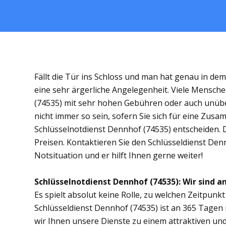
Fällt die Tür ins Schloss und man hat genau in de
eine sehr ärgerliche Angelegenheit. Viele Mensche
(74535) mit sehr hohen Gebühren oder auch unübe
nicht immer so sein, sofern Sie sich für eine Zus
Schlüsselnotdienst Dennhof (74535) entscheiden. Di
Preisen. Kontaktieren Sie den Schlüsseldienst Den
Notsituation und er hilft Ihnen gerne weiter!
Schlüsselnotdienst Dennhof (74535): Wir sind an
Es spielt absolut keine Rolle, zu welchen Zeitpunkt 
Schlüsseldienst Dennhof (74535) ist an 365 Tagen i
wir Ihnen unsere Dienste zu einem attraktiven und