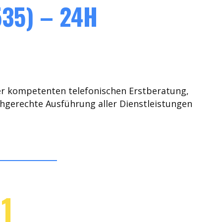
35) – 24H
er kompetenten telefonischen Erstberatung,
chgerechte Ausführung aller Dienstleistungen
1