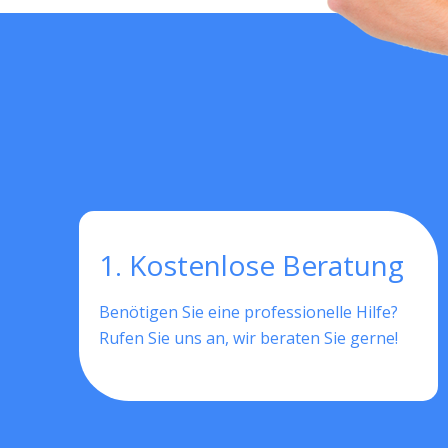
1. Kostenlose Beratung
Benötigen Sie eine professionelle Hilfe?
Rufen Sie uns an, wir beraten Sie gerne!