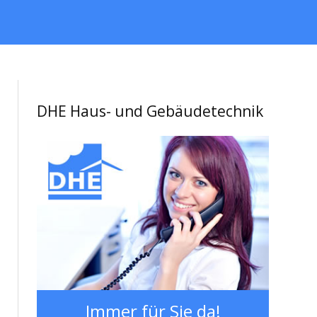
DHE Haus- und Gebäudetechnik
Immer für Sie da!