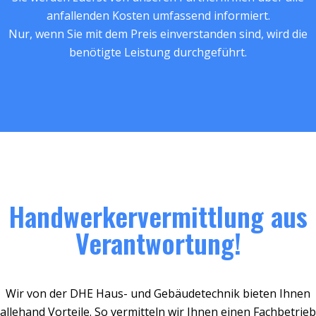
anfallenden Kosten umfassend informiert.
Nur, wenn Sie mit dem Preis einverstanden sind, wird die
benötigte Leistung durchgeführt.
Handwerkervermittlung aus
Verantwortung!
Wir von der DHE Haus- und Gebäudetechnik bieten Ihnen
allehand Vorteile. So vermitteln wir Ihnen einen Fachbetrieb