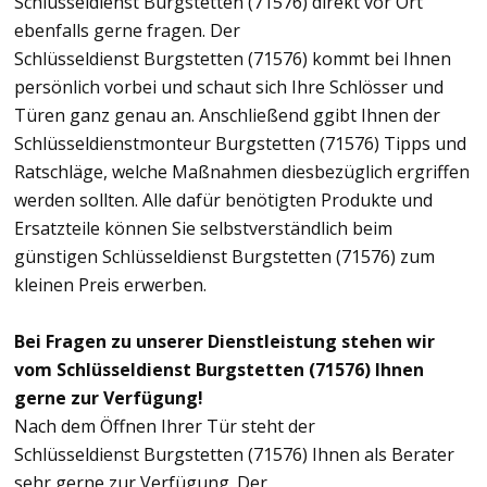
Schlüsseldienst Burgstetten (71576) direkt vor Ort
ebenfalls gerne fragen. Der
Schlüsseldienst Burgstetten (71576) kommt bei Ihnen
persönlich vorbei und schaut sich Ihre Schlösser und
Türen ganz genau an. Anschließend ggibt Ihnen der
Schlüsseldienstmonteur Burgstetten (71576) Tipps und
Ratschläge, welche Maßnahmen diesbezüglich ergriffen
werden sollten. Alle dafür benötigten Produkte und
Ersatzteile können Sie selbstverständlich beim
günstigen Schlüsseldienst Burgstetten (71576) zum
kleinen Preis erwerben.
Bei Fragen zu unserer Dienstleistung stehen wir
vom Schlüsseldienst Burgstetten (71576) Ihnen
gerne zur Verfügung!
Nach dem Öffnen Ihrer Tür steht der
Schlüsseldienst Burgstetten (71576) Ihnen als Berater
sehr gerne zur Verfügung. Der