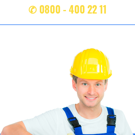
✆ 0800 - 400 22 11