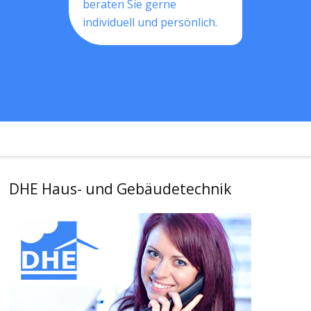
beraten Sie gerne
individuell und persönlich.
DHE Haus- und Gebäudetechnik