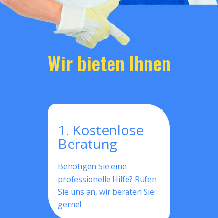
Wir bieten Ihnen
1. Kostenlose
Beratung
Benötigen Sie eine
professionelle Hilfe? Rufen
Sie uns an, wir beraten Sie
gerne!