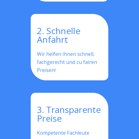
2. Schnelle
Anfahrt
Wir helfen Ihnen schnell,
fachgerecht und zu fairen
Preisen!
3. Transparente
Preise
Kompetente Fachleute