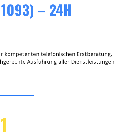
1093) – 24H
er kompetenten telefonischen Erstberatung,
chgerechte Ausführung aller Dienstleistungen
1