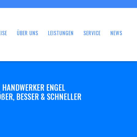
ISE
ÜBER UNS
LEISTUNGEN
SERVICE
NEWS
 HANDWERKER ENGEL
ßER, BESSER & SCHNELLER