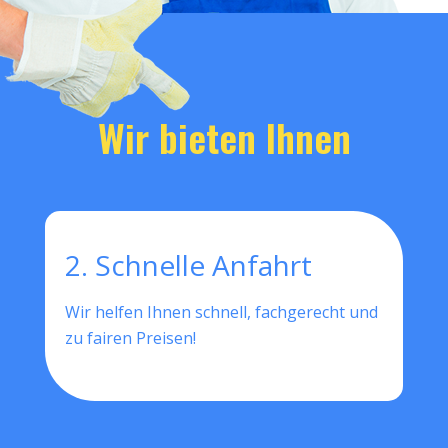
Wir bieten Ihnen
2. Schnelle Anfahrt
Wir helfen Ihnen schnell, fachgerecht und
zu fairen Preisen!