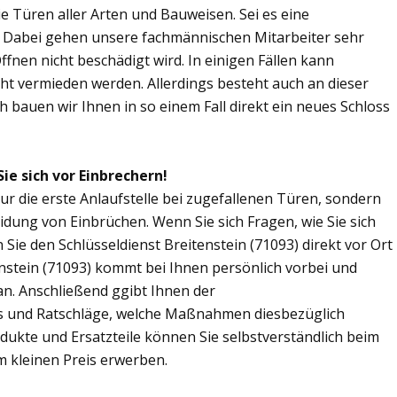
Sie Türen aller Arten und Bauweisen. Sei es eine
. Dabei gehen unsere fachmännischen Mitarbeiter sehr
fnen nicht beschädigt wird. In einigen Fällen kann
ht vermieden werden. Allerdings besteht auch an dieser
ch bauen wir Ihnen in so einem Fall direkt ein neues Schloss
ie sich vor Einbrechern!
nur die erste Anlaufstelle bei zugefallenen Türen, sondern
dung von Einbrüchen. Wenn Sie sich Fragen, wie Sie sich
ie den Schlüsseldienst Breitenstein (71093) direkt vor Ort
enstein (71093) kommt bei Ihnen persönlich vorbei und
an. Anschließend ggibt Ihnen der
ps und Ratschläge, welche Maßnahmen diesbezüglich
odukte und Ersatzteile können Sie selbstverständlich beim
m kleinen Preis erwerben.