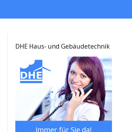
DHE Haus- und Gebäudetechnik
Immer für Sie da!