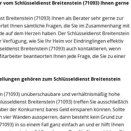
r vom Schlüsseldienst Breitenstein (71093) Ihnen gerne
st Breitenstein (71093) Ihnen als Berater sehr gerne zur
tet Ihnen sämtliche Fragen, die Sie im Zusammenhang mit
de auf dem Herzen haben. Der Schlüsseldienst Breitenstein
 Verfügung, wie Sie Ihr Heim vor Eindringlingen effektiv
seldienst Breitenstein (71093) auch kontaktieren, wenn
Mitarbeiter beantworten Ihnen jede Frage, die Sie zu einer
ellungen gehören zum Schlüsseldienst Breitenstein
tein (71093) unüberschaubare und verhältnismäßig hohe
lüsseldienst Breitenstein (71093) treffen Sie ausschließlich
nüber der Konkurrenz bares Geld einsparen können. Sollte
nen vier Wänden aussperren, dann besteht kein Grund zur
71093) in so einem Fall ganz einfach an und er hilft Ihnen