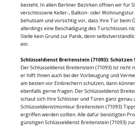
besteht. In allen Berliner Bezirken öffnen wir für 
verschlossene Keller-, Balkon- oder Wohnungstür
behutsam und vorsichtig vor, dass Ihre Tür beim Öf
allerdings eine Beschädigung des Türschlosses nic
Stelle kein Grund zur Panik, denn selbstverständli
ein.
Schlüsseldienst Breitenstein (71093): Schützen S
Der Schlüsseldienst Breitenstein (71093) ist nicht 
er hilft Ihnen auch bei der Vorbeugung und Vermei
am besten vor Einbrechern schützen, dann können S
ebenfalls gerne fragen. Der Schlüsseldienst Breit
schaut sich Ihre Schlösser und Türen ganz genau 
Schlüsseldienstmonteur Breitenstein (71093) Tip
ergriffen werden sollten. Alle dafür benötigten Pr
günstigen Schlüsseldienst Breitenstein (71093) zu