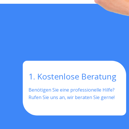
1. Kostenlose Beratung
Benötigen Sie eine professionelle Hilfe?
Rufen Sie uns an, wir beraten Sie gerne!