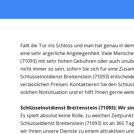
Fällt die Tür ins Schloss und man hat genau in de
eine sehr ärgerliche Angelegenheit. Viele Menschen
(71093) mit sehr hohen Gebühren oder auch unübe
nicht immer so sein, sofern Sie sich für eine Zus
Schlüsselnotdienst Breitenstein (71093) entscheide
verlässlichen Preisen. Kontaktieren Sie den Schlüs
solchen Notsituation und er hilft Ihnen gerne weit
Schlüsselnotdienst Breitenstein (71093): Wir sin
Es spielt absolut keine Rolle, zu welchen Zeitpunkt 
Schlüsseldienst Breitenstein (71093) ist an 365 Tag
wir Ihnen unsere Dienste zu einem attraktiven und