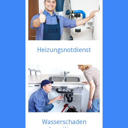
Heizungsnotdienst
Wasserschaden