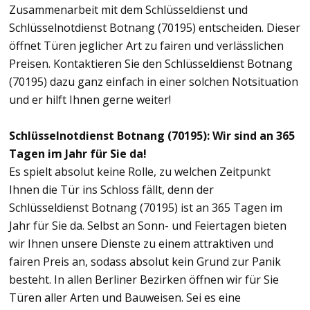
Zusammenarbeit mit dem Schlüsseldienst und
Schlüsselnotdienst Botnang (70195) entscheiden. Dieser
öffnet Türen jeglicher Art zu fairen und verlässlichen
Preisen. Kontaktieren Sie den Schlüsseldienst Botnang
(70195) dazu ganz einfach in einer solchen Notsituation
und er hilft Ihnen gerne weiter!
Schlüsselnotdienst Botnang (70195): Wir sind an 365
Tagen im Jahr für Sie da!
Es spielt absolut keine Rolle, zu welchen Zeitpunkt
Ihnen die Tür ins Schloss fällt, denn der
Schlüsseldienst Botnang (70195) ist an 365 Tagen im
Jahr für Sie da. Selbst an Sonn- und Feiertagen bieten
wir Ihnen unsere Dienste zu einem attraktiven und
fairen Preis an, sodass absolut kein Grund zur Panik
besteht. In allen Berliner Bezirken öffnen wir für Sie
Türen aller Arten und Bauweisen. Sei es eine