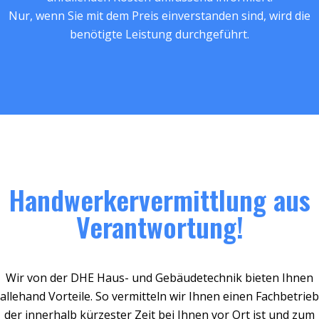
Nur, wenn Sie mit dem Preis einverstanden sind, wird die
benötigte Leistung durchgeführt.
Handwerkervermittlung aus
Verantwortung!
Wir von der DHE Haus- und Gebäudetechnik bieten Ihnen
allehand Vorteile. So vermitteln wir Ihnen einen Fachbetrieb
der innerhalb kürzester Zeit bei Ihnen vor Ort ist und zum