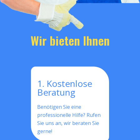
Wir bieten Ihnen
1. Kostenlose
Beratung
Benötigen Sie eine
professionelle Hilfe? Rufen
Sie uns an, wir beraten Sie
gerne!