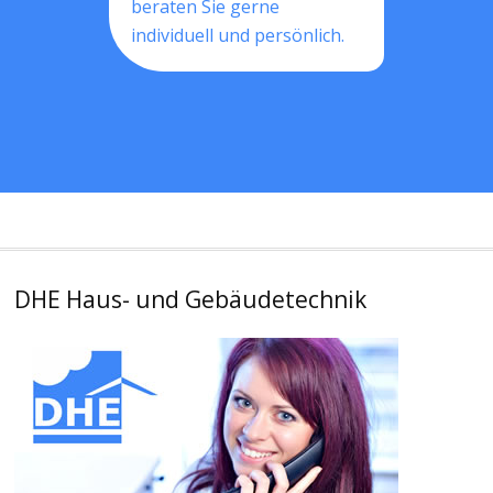
beraten Sie gerne
individuell und persönlich.
DHE Haus- und Gebäudetechnik