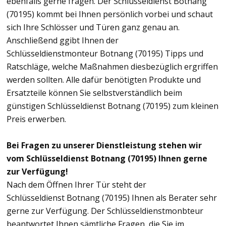
ebenfalls gerne fragen. Der Schlüsseldienst Botnang
(70195) kommt bei Ihnen persönlich vorbei und schaut
sich Ihre Schlösser und Türen ganz genau an.
Anschließend ggibt Ihnen der
Schlüsseldienstmonteur Botnang (70195) Tipps und
Ratschläge, welche Maßnahmen diesbezüglich ergriffen
werden sollten. Alle dafür benötigten Produkte und
Ersatzteile können Sie selbstverständlich beim
günstigen Schlüsseldienst Botnang (70195) zum kleinen
Preis erwerben.
Bei Fragen zu unserer Dienstleistung stehen wir
vom Schlüsseldienst Botnang (70195) Ihnen gerne
zur Verfügung!
Nach dem Öffnen Ihrer Tür steht der
Schlüsseldienst Botnang (70195) Ihnen als Berater sehr
gerne zur Verfügung. Der Schlüsseldienstmonbteur
beantwortet Ihnen sämtliche Fragen, die Sie im