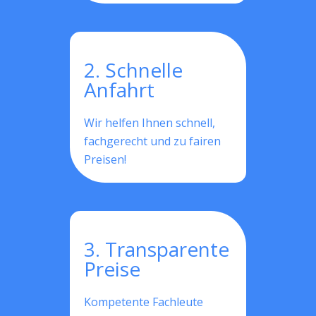
2. Schnelle
Anfahrt
Wir helfen Ihnen schnell,
fachgerecht und zu fairen
Preisen!
3. Transparente
Preise
Kompetente Fachleute