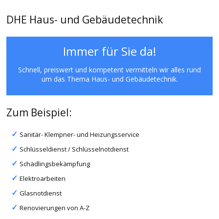
DHE Haus- und Gebäudetechnik
Immer für Sie da!
Schnell, preiswert und kompetent vermitteln wir alles rund
um das Thema Haus- und Gebäudetechnik.
Zum Beispiel:
Sanitär- Klempner- und Heizungsservice
Schlüsseldienst / Schlüsselnotdienst
Schädlingsbekämpfung
Elektroarbeiten
Glasnotdienst
Renovierungen von A-Z