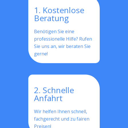
1. Kostenlose
Beratung
Benötigen Sie eine
professionelle Hilfe? Rufen
Sie uns an, wir beraten Sie
gerne!
2. Schnelle
Anfahrt
Wir helfen Ihnen schnell,
fachgerecht und zu fairen
Preisen!