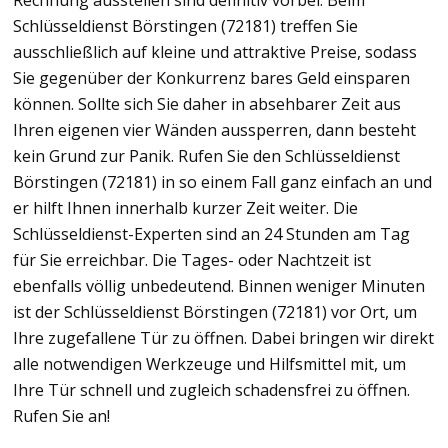
Rechnung ausstellen sind definitiv vorbei. Beim
Schlüsseldienst Börstingen (72181) treffen Sie
ausschließlich auf kleine und attraktive Preise, sodass
Sie gegenüber der Konkurrenz bares Geld einsparen
können. Sollte sich Sie daher in absehbarer Zeit aus
Ihren eigenen vier Wänden aussperren, dann besteht
kein Grund zur Panik. Rufen Sie den Schlüsseldienst
Börstingen (72181) in so einem Fall ganz einfach an und
er hilft Ihnen innerhalb kurzer Zeit weiter. Die
Schlüsseldienst-Experten sind an 24 Stunden am Tag
für Sie erreichbar. Die Tages- oder Nachtzeit ist
ebenfalls völlig unbedeutend. Binnen weniger Minuten
ist der Schlüsseldienst Börstingen (72181) vor Ort, um
Ihre zugefallene Tür zu öffnen. Dabei bringen wir direkt
alle notwendigen Werkzeuge und Hilfsmittel mit, um
Ihre Tür schnell und zugleich schadensfrei zu öffnen.
Rufen Sie an!