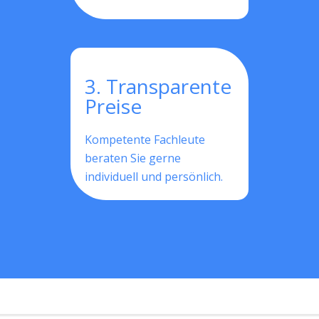
3. Transparente
Preise
Kompetente Fachleute
beraten Sie gerne
individuell und persönlich.