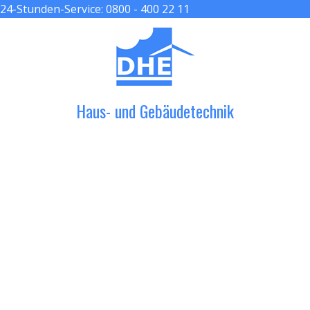
24-Stunden-Service:
0800 - 400 22 11
≡ MENU
Haus- und Gebäudetechnik