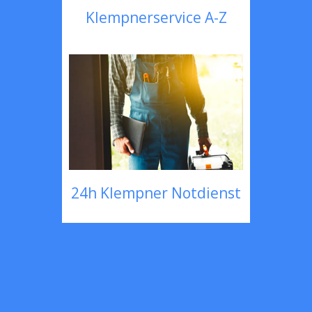
Klempnerservice A-Z
24h Klempner Notdienst