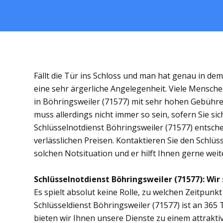
Fällt die Tür ins Schloss und man hat genau in de
eine sehr ärgerliche Angelegenheit. Viele Mensche
in Böhringsweiler (71577) mit sehr hohen Gebühr
muss allerdings nicht immer so sein, sofern Sie s
Schlüsselnotdienst Böhringsweiler (71577) entschei
verlässlichen Preisen. Kontaktieren Sie den Schlüs
solchen Notsituation und er hilft Ihnen gerne weit
Schlüsselnotdienst Böhringsweiler (71577): Wir 
Es spielt absolut keine Rolle, zu welchen Zeitpunkt 
Schlüsseldienst Böhringsweiler (71577) ist an 365 
bieten wir Ihnen unsere Dienste zu einem attrakti