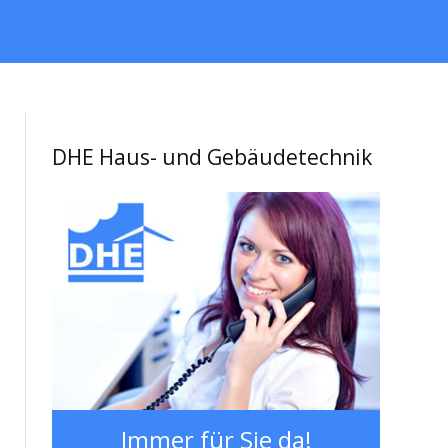
DHE Haus- und Gebäudetechnik
Immer für Sie da!