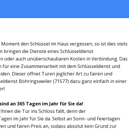
m Moment den Schlüssel im Haus vergessen, so ist dies stets
n bringen die Dienste eines Schlüsseldienst
en oder auch unüberschaubaren Kosten in Verbindung. Das
ich für eine Zusammenarbeit mit dem Schlüsseldienst und
den. Dieser öffnet Türen jeglicher Art zu fairen und
seldienst Böhringsweiler (71577) dazu ganz einfach in einer
er!
sind an 365 Tagen im Jahr für Sie da!
Ihnen die Tür ins Schloss fällt, denn der
Tagen im Jahr für Sie da. Selbst an Sonn- und Feiertagen
ven und fairen Preis an, sodass absolut kein Grund zur