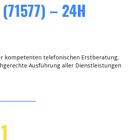
(71577) – 24H
er kompetenten telefonischen Erstberatung,
chgerechte Ausführung aller Dienstleistungen
1