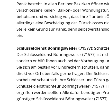
Panik besteht. In allen Berliner Bezirken öffnen wi
verschlossene Keller-, Balkon- oder Wohnungstür
behutsam und vorsichtig vor, dass Ihre Tür beim Öf
allerdings eine Beschädigung des Türschlosses nic
Stelle kein Grund zur Panik, denn selbstverständli
ein.
Schlüsseldienst Böhringsweiler (71577): Schütze
Der Schlüsseldienst Böhringsweiler (71577) ist nich
sondern er hilft Ihnen auch bei der Vorbeugung u
Sie sich am besten vor Einbrechern schützen, dann
direkt vor Ort ebenfalls gerne fragen. Der Schlüs
vorbei und schaut sich Ihre Schlösser und Türen 
Schlüsseldienstmonteur Böhringsweiler (71577) T
ergriffen werden sollten. Alle dafür benötigten Pr
günstigen Schlüsseldienst Böhringsweiler (71577)