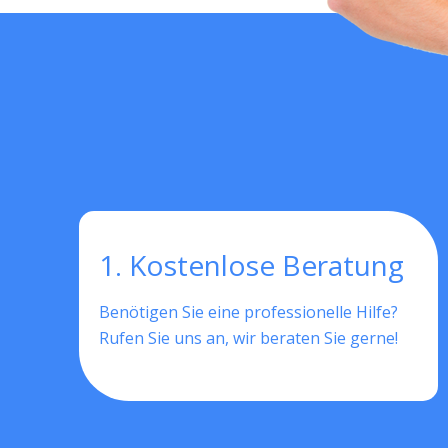
1. Kostenlose Beratung
Benötigen Sie eine professionelle Hilfe?
Rufen Sie uns an, wir beraten Sie gerne!