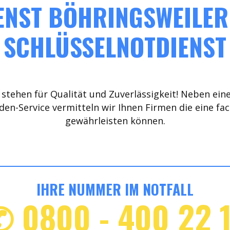
NST BÖHRINGSWEILER 
SCHLÜSSELNOTDIENST
stehen für Qualität und Zuverlässigkeit! Neben ein
den-Service vermitteln wir Ihnen Firmen die eine fa
gewährleisten können.
IHRE NUMMER IM NOTFALL
✆ 0800 - 400 22 1