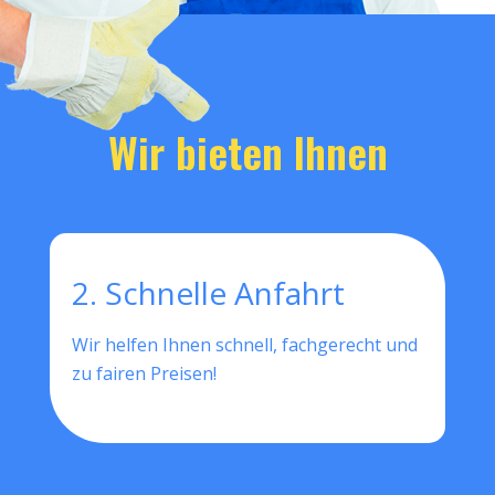
Wir bieten Ihnen
2. Schnelle Anfahrt
Wir helfen Ihnen schnell, fachgerecht und
zu fairen Preisen!