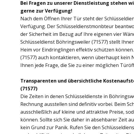
Bei Fragen zu unserer Dienstleistung stehen wi
gerne zur Verfügung!
Nach dem Öffnen Ihrer Tür steht der Schlüsseldien
Verfügung. Der Schlüsseldienstmonbteur beantwor
der Sicherheit im Bezug auf Ihre eigenen vier Wä
Schlüsseldienst Böhringsweiler (71577) stellt Ihn
Heim vor Eindringlingen effektiv schützen können.
(71577) auch kontaktieren, wenn überhaupt kein No
Ihnen jede Frage, die Sie zu einer möglichen Tür
Transparenten und übersichtliche Kostenaufst
(71577)
Die Zeiten in denen Schlüsseldienste in Böhrings
Rechnung ausstellen sind definitiv vorbei. Beim Sc
ausschließlich auf kleine und attraktive Preise, 
können. Sollte sich Sie daher in absehbarer Zeit 
kein Grund zur Panik. Rufen Sie den Schlüsseldiens