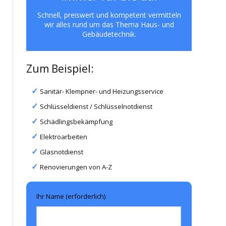
Schnell, preiswert und kompetent vermitteln
wir alles rund um das Thema Haus- und
Gebäudetechnik.
Zum Beispiel:
Sanitär- Klempner- und Heizungsservice
Schlüsseldienst / Schlüsselnotdienst
Schädlingsbekämpfung
Elektroarbeiten
Glasnotdienst
Renovierungen von A-Z
Ihr Name (erforderlich)