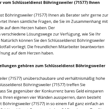
r vom Schlüsseldienst Böhringsweiler (71577) Ihnen
st Böhringsweiler (71577) Ihnen als Berater sehr gerne zur
tet Ihnen sämtliche Fragen, die Sie im Zusammenhang mit
nde auf dem Herzen haben. Der
en verschiedene Lösungswege zur Verfügung, wie Sie Ihr
 Natürlich können Sie den Schlüsseldienst Böhringsweiler
tfall vorliegt. Die freundlichen Mitarbeiter beantworten
öffnung auf dem Herzen haben.
ellungen gehören zum Schlüsseldienst Böhringsweiler
weiler (71577) unüberschaubare und verhältnismäßig hohe
hlüsseldienst Böhringsweiler (71577) treffen Sie
sodass Sie gegenüber der Konkurrenz bares Geld einsparen
aus Ihren eigenen vier Wänden aussperren, dann besteht
t Böhringsweiler (71577) in so einem Fall ganz einfach an