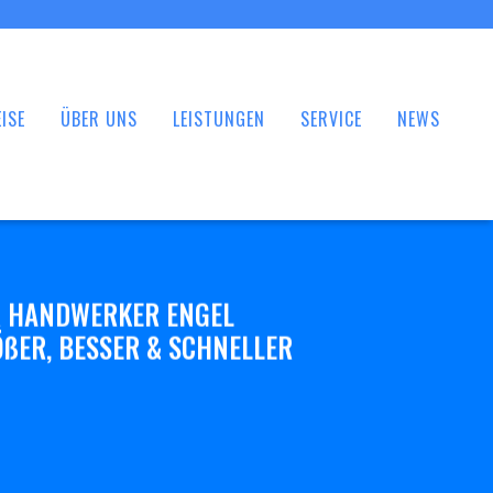
ISE
ÜBER UNS
LEISTUNGEN
SERVICE
NEWS
 HANDWERKER ENGEL
ßER, BESSER & SCHNELLER