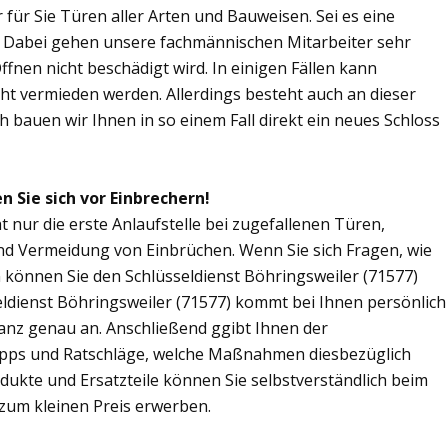
r für Sie Türen aller Arten und Bauweisen. Sei es eine
. Dabei gehen unsere fachmännischen Mitarbeiter sehr
fnen nicht beschädigt wird. In einigen Fällen kann
ht vermieden werden. Allerdings besteht auch an dieser
ch bauen wir Ihnen in so einem Fall direkt ein neues Schloss
n Sie sich vor Einbrechern!
t nur die erste Anlaufstelle bei zugefallenen Türen,
nd Vermeidung von Einbrüchen. Wenn Sie sich Fragen, wie
 können Sie den Schlüsseldienst Böhringsweiler (71577)
seldienst Böhringsweiler (71577) kommt bei Ihnen persönlich
ganz genau an. Anschließend ggibt Ihnen der
ipps und Ratschläge, welche Maßnahmen diesbezüglich
odukte und Ersatzteile können Sie selbstverständlich beim
 zum kleinen Preis erwerben.