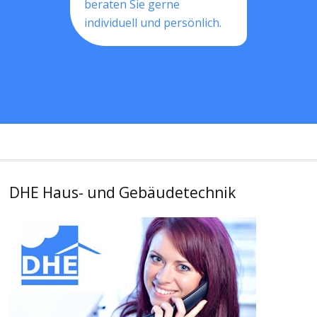
beraten Sie gerne
individuell und persönlich.
DHE Haus- und Gebäudetechnik