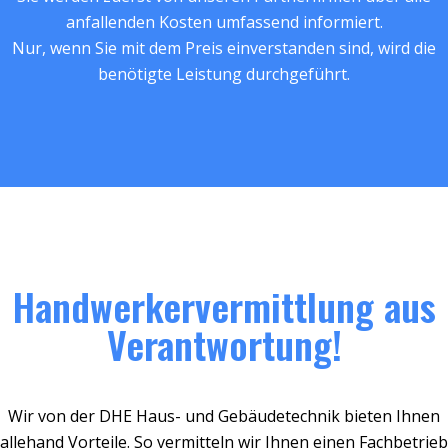
anfallenden Kosten umfassend informiert.
Nur, wenn Sie mit dem Preis einverstanden sind, wird die
benötigte Leistung durchgeführt.
Handwerkervermittlung aus
Verantwortung!
Wir von der DHE Haus- und Gebäudetechnik bieten Ihnen
allehand Vorteile. So vermitteln wir Ihnen einen Fachbetrieb