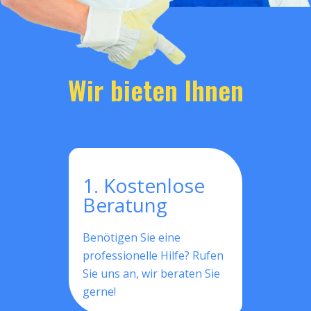
Wir bieten Ihnen
1. Kostenlose
Beratung
Benötigen Sie eine
professionelle Hilfe? Rufen
Sie uns an, wir beraten Sie
gerne!