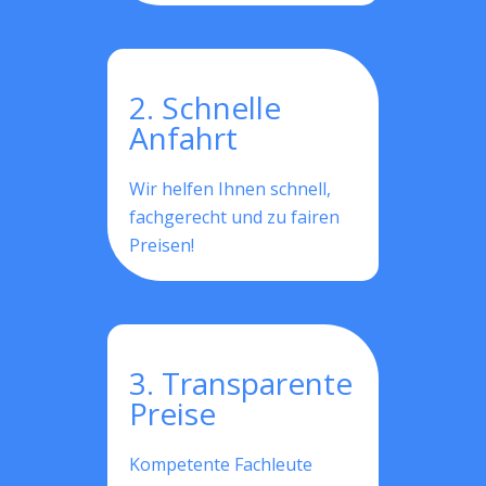
2. Schnelle
Anfahrt
Wir helfen Ihnen schnell,
fachgerecht und zu fairen
Preisen!
3. Transparente
Preise
Kompetente Fachleute