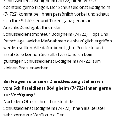
Schlüsseldienst Bödigheim (74722) direkt vor Ort
ebenfalls gerne fragen. Der Schlüsseldienst Bödigheim
(74722) kommt bei Ihnen persönlich vorbei und schaut
sich Ihre Schlösser und Türen ganz genau an.
Anschließend ggibt Ihnen der
Schlüsseldienstmonteur Bödigheim (74722) Tipps und
Ratschläge, welche Maßnahmen diesbezüglich ergriffen
werden sollten. Alle dafür benötigten Produkte und
Ersatzteile können Sie selbstverständlich beim
günstigen Schlüsseldienst Bödigheim (74722) zum
kleinen Preis erwerben.
Bei Fragen zu unserer Dienstleistung stehen wir
vom Schlüsseldienst Bödigheim (74722) Ihnen gerne
zur Verfügung!
Nach dem Öffnen Ihrer Tür steht der
Schlüsseldienst Bödigheim (74722) Ihnen als Berater
sehr gerne zur Verfügung. Der