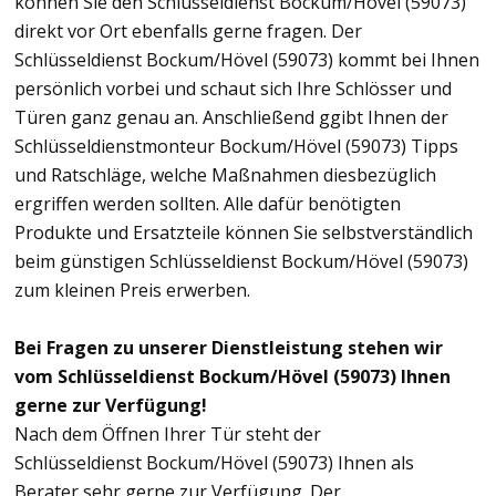
können Sie den Schlüsseldienst Bockum/Hövel (59073)
direkt vor Ort ebenfalls gerne fragen. Der
Schlüsseldienst Bockum/Hövel (59073) kommt bei Ihnen
persönlich vorbei und schaut sich Ihre Schlösser und
Türen ganz genau an. Anschließend ggibt Ihnen der
Schlüsseldienstmonteur Bockum/Hövel (59073) Tipps
und Ratschläge, welche Maßnahmen diesbezüglich
ergriffen werden sollten. Alle dafür benötigten
Produkte und Ersatzteile können Sie selbstverständlich
beim günstigen Schlüsseldienst Bockum/Hövel (59073)
zum kleinen Preis erwerben.
Bei Fragen zu unserer Dienstleistung stehen wir
vom Schlüsseldienst Bockum/Hövel (59073) Ihnen
gerne zur Verfügung!
Nach dem Öffnen Ihrer Tür steht der
Schlüsseldienst Bockum/Hövel (59073) Ihnen als
Berater sehr gerne zur Verfügung. Der