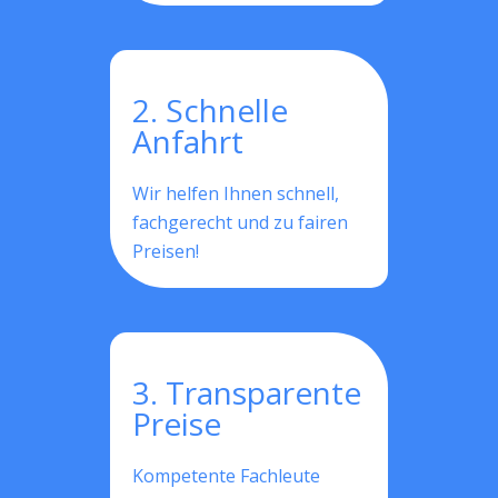
2. Schnelle
Anfahrt
Wir helfen Ihnen schnell,
fachgerecht und zu fairen
Preisen!
3. Transparente
Preise
Kompetente Fachleute