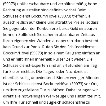
(59073) unüberschaubare und verhältnismäßig hohe
Rechnung ausstellen sind definitiv vorbei. Beim
Schlüsseldienst Bockum/Hövel (59073) treffen Sie
ausschließlich auf kleine und attraktive Preise, sodass
Sie gegenüber der Konkurrenz bares Geld einsparen
können. Sollte sich Sie daher in absehbarer Zeit aus
Ihren eigenen vier Wänden aussperren, dann besteht
kein Grund zur Panik. Rufen Sie den Schlüsseldienst
Bockum/Hövel (59073) in so einem Fall ganz einfach an
und er hilft Ihnen innerhalb kurzer Zeit weiter. Die
Schlüsseldienst-Experten sind an 24 Stunden am Tag
für Sie erreichbar. Die Tages- oder Nachtzeit ist
ebenfalls völlig unbedeutend. Binnen weniger Minuten
ist der Schlüsseldienst Bockum/Hövel (59073) vor Ort,
um Ihre zugefallene Tür zu öffnen. Dabei bringen wir
direkt alle notwendigen Werkzeuge und Hilfsmittel mit,
um Ihre Tür schnell und zugleich schadensfrei zu