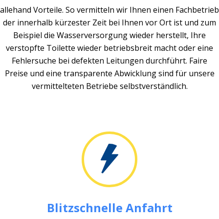
allehand Vorteile. So vermitteln wir Ihnen einen Fachbetrieb
der innerhalb kürzester Zeit bei Ihnen vor Ort ist und zum
Beispiel die Wasserversorgung wieder herstellt, Ihre
verstopfte Toilette wieder betriebsbreit macht oder eine
Fehlersuche bei defekten Leitungen durchführt. Faire
Preise und eine transparente Abwicklung sind für unsere
vermittelteten Betriebe selbstverständlich.
Blitzschnelle Anfahrt