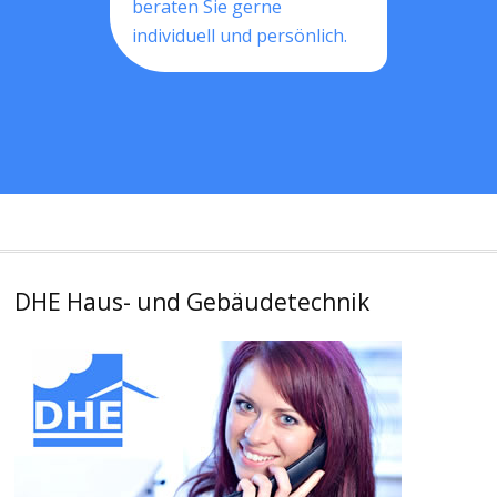
beraten Sie gerne
individuell und persönlich.
DHE Haus- und Gebäudetechnik