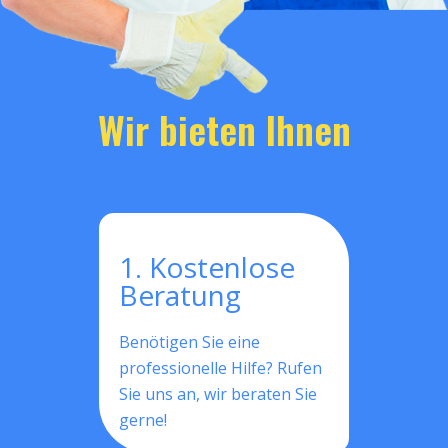
Wir bieten Ihnen
1. Kostenlose
Beratung
Benötigen Sie eine
professionelle Hilfe? Rufen
Sie uns an, wir beraten Sie
gerne!