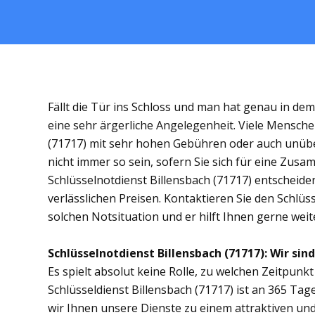
Fällt die Tür ins Schloss und man hat genau in de
eine sehr ärgerliche Angelegenheit. Viele Menschen
(71717) mit sehr hohen Gebühren oder auch unübe
nicht immer so sein, sofern Sie sich für eine Zus
Schlüsselnotdienst Billensbach (71717) entscheiden
verlässlichen Preisen. Kontaktieren Sie den Schlüs
solchen Notsituation und er hilft Ihnen gerne weit
Schlüsselnotdienst Billensbach (71717): Wir sind
Es spielt absolut keine Rolle, zu welchen Zeitpunkt 
Schlüsseldienst Billensbach (71717) ist an 365 Tag
wir Ihnen unsere Dienste zu einem attraktiven und