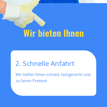
Wir bieten Ihnen
2. Schnelle Anfahrt
Wir helfen Ihnen schnell, fachgerecht und
zu fairen Preisen!