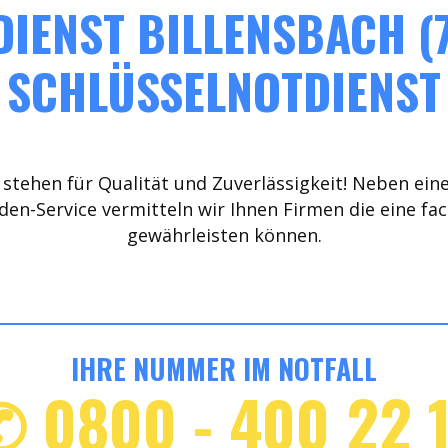
IENST BILLENSBACH (7
SCHLÜSSELNOTDIENST
stehen für Qualität und Zuverlässigkeit! Neben ein
den-Service vermitteln wir Ihnen Firmen die eine fa
gewährleisten können.
IHRE NUMMER IM NOTFALL
✆ 0800 - 400 22 1