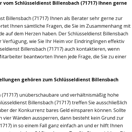
r vom Schlüsseldienst Billensbach (71717) Ihnen gerne
st Billensbach (71717) Ihnen als Berater sehr gerne zur
tet Ihnen sämtliche Fragen, die Sie im Zusammenhang mit
nde auf dem Herzen haben. Der Schlüsseldienst Billensbach
 Verfügung, wie Sie Ihr Heim vor Eindringlingen effektiv
seldienst Billensbach (71717) auch kontaktieren, wenn
Mitarbeiter beantworten Ihnen jede Frage, die Sie zu einer
ellungen gehören zum Schlüsseldienst Billensbach
ach (71717) unüberschaubare und verhältnismäßig hohe
lüsseldienst Billensbach (71717) treffen Sie ausschließlich
nüber der Konkurrenz bares Geld einsparen können. Sollte
nen vier Wänden aussperren, dann besteht kein Grund zur
1717) in so einem Fall ganz einfach an und er hilft Ihnen