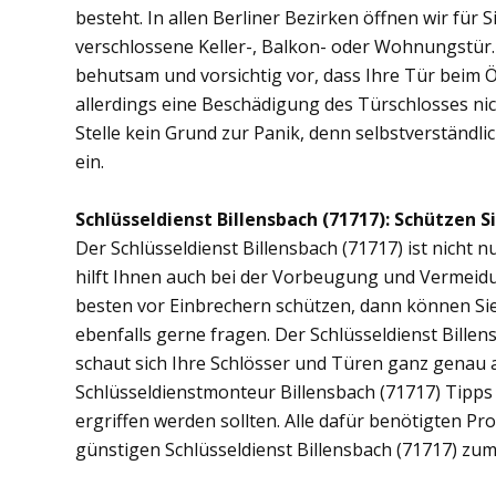
besteht. In allen Berliner Bezirken öffnen wir für 
verschlossene Keller-, Balkon- oder Wohnungstür
behutsam und vorsichtig vor, dass Ihre Tür beim Öf
allerdings eine Beschädigung des Türschlosses nic
Stelle kein Grund zur Panik, denn selbstverständli
ein.
Schlüsseldienst Billensbach (71717): Schützen Si
Der Schlüsseldienst Billensbach (71717) ist nicht n
hilft Ihnen auch bei der Vorbeugung und Vermeidu
besten vor Einbrechern schützen, dann können Sie 
ebenfalls gerne fragen. Der Schlüsseldienst Bille
schaut sich Ihre Schlösser und Türen ganz genau 
Schlüsseldienstmonteur Billensbach (71717) Tipp
ergriffen werden sollten. Alle dafür benötigten Pr
günstigen Schlüsseldienst Billensbach (71717) zum