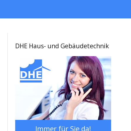
DHE Haus- und Gebäudetechnik
Immer für Sie da!