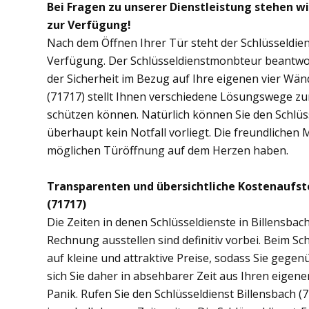
Bei Fragen zu unserer Dienstleistung stehen wi
zur Verfügung!
Nach dem Öffnen Ihrer Tür steht der Schlüsseldien
Verfügung. Der Schlüsseldienstmonbteur beantwor
der Sicherheit im Bezug auf Ihre eigenen vier Wä
(71717) stellt Ihnen verschiedene Lösungswege zur
schützen können. Natürlich können Sie den Schlüs
überhaupt kein Notfall vorliegt. Die freundlichen 
möglichen Türöffnung auf dem Herzen haben.
Transparenten und übersichtliche Kostenaufst
(71717)
Die Zeiten in denen Schlüsseldienste in Billensb
Rechnung ausstellen sind definitiv vorbei. Beim Sch
auf kleine und attraktive Preise, sodass Sie gege
sich Sie daher in absehbarer Zeit aus Ihren eige
Panik. Rufen Sie den Schlüsseldienst Billensbach (7