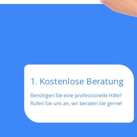
1. Kostenlose Beratung
Benötigen Sie eine professionelle Hilfe?
Rufen Sie uns an, wir beraten Sie gerne!