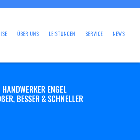
ISE
ÜBER UNS
LEISTUNGEN
SERVICE
NEWS
 HANDWERKER ENGEL
ßER, BESSER & SCHNELLER