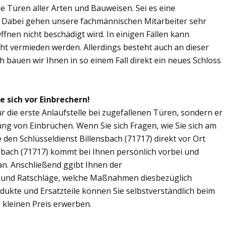
Sie Türen aller Arten und Bauweisen. Sei es eine
. Dabei gehen unsere fachmännischen Mitarbeiter sehr
fnen nicht beschädigt wird. In einigen Fällen kann
ht vermieden werden. Allerdings besteht auch an dieser
ch bauen wir Ihnen in so einem Fall direkt ein neues Schloss
e sich vor Einbrechern!
ur die erste Anlaufstelle bei zugefallenen Türen, sondern er
ng von Einbrüchen. Wenn Sie sich Fragen, wie Sie sich am
den Schlüsseldienst Billensbach (71717) direkt vor Ort
nsbach (71717) kommt bei Ihnen persönlich vorbei und
an. Anschließend ggibt Ihnen der
s und Ratschläge, welche Maßnahmen diesbezüglich
odukte und Ersatzteile können Sie selbstverständlich beim
 kleinen Preis erwerben.