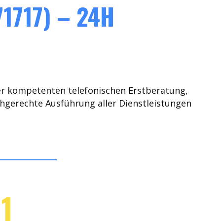
1717) – 24H
er kompetenten telefonischen Erstberatung,
chgerechte Ausführung aller Dienstleistungen
1