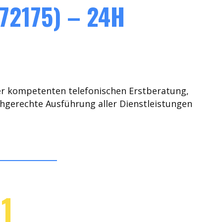
72175) – 24H
er kompetenten telefonischen Erstberatung,
chgerechte Ausführung aller Dienstleistungen
1