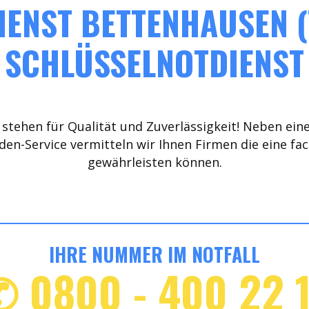
ENST BETTENHAUSEN (
SCHLÜSSELNOTDIENST
stehen für Qualität und Zuverlässigkeit! Neben ein
den-Service vermitteln wir Ihnen Firmen die eine fa
gewährleisten können.
IHRE NUMMER IM NOTFALL
✆ 0800 - 400 22 1