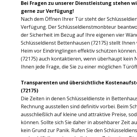
Bei Fragen zu unserer Dienstleistung stehen w
gerne zur Verfügung!
Nach dem Öffnen Ihrer Tür steht der Schlüsseldie
Verfügung. Der Schlüsseldienstmonbteur beantwor
der Sicherheit im Bezug auf Ihre eigenen vier Wä
Schlüsseldienst Bettenhausen (72175) stellt Ihne
Heim vor Eindringlingen effektiv schützen können
(72175) auch kontaktieren, wenn überhaupt kein No
Ihnen jede Frage, die Sie zu einer möglichen Tür
Transparenten und übersichtliche Kostenaufs
(72175)
Die Zeiten in denen Schlüsseldienste in Bettenh
Rechnung ausstellen sind definitiv vorbei. Beim Sc
ausschließlich auf kleine und attraktive Preise, 
können. Sollte sich Sie daher in absehbarer Zeit 
kein Grund zur Panik. Rufen Sie den Schlüsseldien