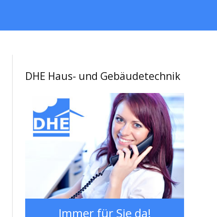
DHE Haus- und Gebäudetechnik
Immer für Sie da!