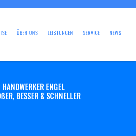
ISE
ÜBER UNS
LEISTUNGEN
SERVICE
NEWS
 HANDWERKER ENGEL
ßER, BESSER & SCHNELLER