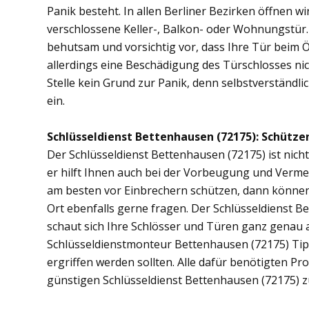
Panik besteht. In allen Berliner Bezirken öffnen wi
verschlossene Keller-, Balkon- oder Wohnungstür
behutsam und vorsichtig vor, dass Ihre Tür beim Öf
allerdings eine Beschädigung des Türschlosses nic
Stelle kein Grund zur Panik, denn selbstverständli
ein.
Schlüsseldienst Bettenhausen (72175): Schützen 
Der Schlüsseldienst Bettenhausen (72175) ist nicht
er hilft Ihnen auch bei der Vorbeugung und Vermei
am besten vor Einbrechern schützen, dann können 
Ort ebenfalls gerne fragen. Der Schlüsseldienst 
schaut sich Ihre Schlösser und Türen ganz genau 
Schlüsseldienstmonteur Bettenhausen (72175) Ti
ergriffen werden sollten. Alle dafür benötigten Pr
günstigen Schlüsseldienst Bettenhausen (72175) z