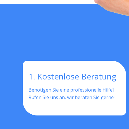
1. Kostenlose Beratung
Benötigen Sie eine professionelle Hilfe?
Rufen Sie uns an, wir beraten Sie gerne!