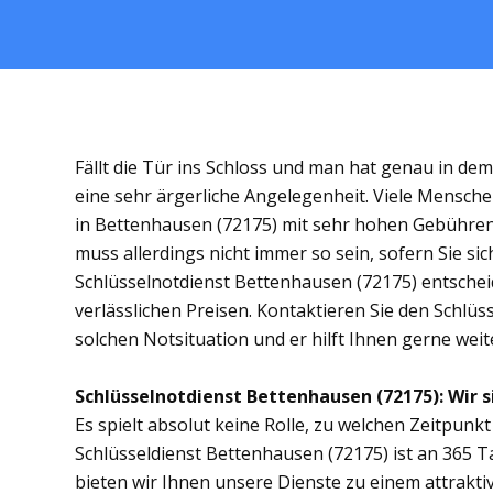
Fällt die Tür ins Schloss und man hat genau in de
eine sehr ärgerliche Angelegenheit. Viele Mensche
in Bettenhausen (72175) mit sehr hohen Gebühre
muss allerdings nicht immer so sein, sofern Sie s
Schlüsselnotdienst Bettenhausen (72175) entscheid
verlässlichen Preisen. Kontaktieren Sie den Schlüs
solchen Notsituation und er hilft Ihnen gerne weit
Schlüsselnotdienst Bettenhausen (72175): Wir si
Es spielt absolut keine Rolle, zu welchen Zeitpunkt 
Schlüsseldienst Bettenhausen (72175) ist an 365 Ta
bieten wir Ihnen unsere Dienste zu einem attrakti