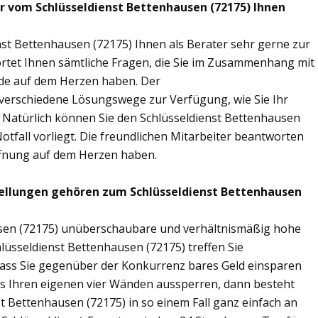
ir vom Schlüsseldienst Bettenhausen (72175) Ihnen
nst Bettenhausen (72175) Ihnen als Berater sehr gerne zur
tet Ihnen sämtliche Fragen, die Sie im Zusammenhang mit
nde auf dem Herzen haben. Der
n verschiedene Lösungswege zur Verfügung, wie Sie Ihr
. Natürlich können Sie den Schlüsseldienst Bettenhausen
tfall vorliegt. Die freundlichen Mitarbeiter beantworten
öffnung auf dem Herzen haben.
tellungen gehören zum Schlüsseldienst Bettenhausen
ausen (72175) unüberschaubare und verhältnismäßig hohe
hlüsseldienst Bettenhausen (72175) treffen Sie
sodass Sie gegenüber der Konkurrenz bares Geld einsparen
aus Ihren eigenen vier Wänden aussperren, dann besteht
st Bettenhausen (72175) in so einem Fall ganz einfach an