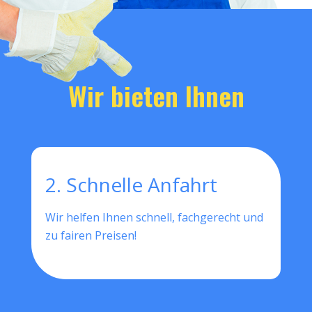
Wir bieten Ihnen
2. Schnelle Anfahrt
Wir helfen Ihnen schnell, fachgerecht und
zu fairen Preisen!