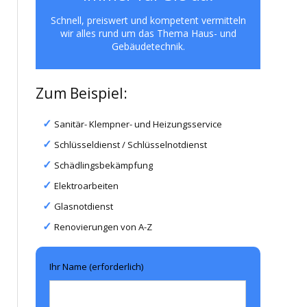
Schnell, preiswert und kompetent vermitteln
wir alles rund um das Thema Haus- und
Gebäudetechnik.
Zum Beispiel:
Sanitär- Klempner- und Heizungsservice
Schlüsseldienst / Schlüsselnotdienst
Schädlingsbekämpfung
Elektroarbeiten
Glasnotdienst
Renovierungen von A-Z
Ihr Name (erforderlich)