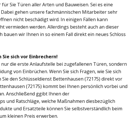
r für Sie Türen aller Arten und Bauweisen. Sei es eine
. Dabei gehen unsere fachmännischen Mitarbeiter sehr
fnen nicht beschädigt wird. In einigen Fällen kann
ht vermieden werden. Allerdings besteht auch an dieser
ch bauen wir Ihnen in so einem Fall direkt ein neues Schloss
Sie sich vor Einbrechern!
 nur die erste Anlaufstelle bei zugefallenen Türen, sondern
dung von Einbrüchen. Wenn Sie sich Fragen, wie Sie sich
Sie den Schlüsseldienst Bettenhausen (72175) direkt vor
Bettenhausen (72175) kommt bei Ihnen persönlich vorbei und
an. Anschließend ggibt Ihnen der
pps und Ratschläge, welche Maßnahmen diesbezüglich
odukte und Ersatzteile können Sie selbstverständlich beim
um kleinen Preis erwerben.