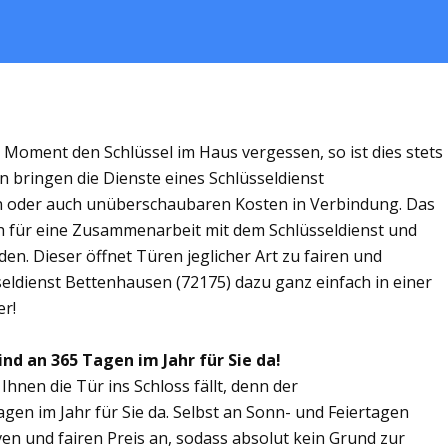
m Moment den Schlüssel im Haus vergessen, so ist dies stets
n bringen die Dienste eines Schlüsseldienst
n oder auch unüberschaubaren Kosten in Verbindung. Das
ich für eine Zusammenarbeit mit dem Schlüsseldienst und
en. Dieser öffnet Türen jeglicher Art zu fairen und
seldienst Bettenhausen (72175) dazu ganz einfach in einer
er!
nd an 365 Tagen im Jahr für Sie da!
Ihnen die Tür ins Schloss fällt, denn der
gen im Jahr für Sie da. Selbst an Sonn- und Feiertagen
ven und fairen Preis an, sodass absolut kein Grund zur