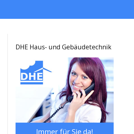
DHE Haus- und Gebäudetechnik
Immer für Sie da!