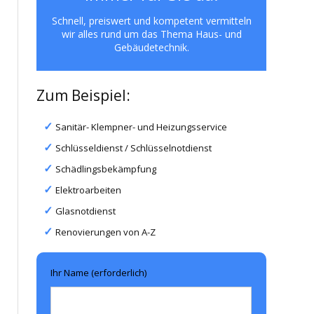
Schnell, preiswert und kompetent vermitteln
wir alles rund um das Thema Haus- und
Gebäudetechnik.
Zum Beispiel:
Sanitär- Klempner- und Heizungsservice
Schlüsseldienst / Schlüsselnotdienst
Schädlingsbekämpfung
Elektroarbeiten
Glasnotdienst
Renovierungen von A-Z
Ihr Name (erforderlich)