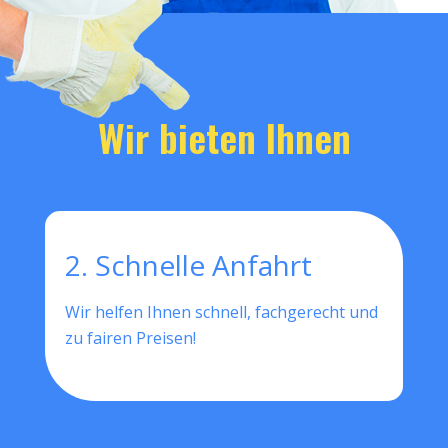
Wir bieten Ihnen
2. Schnelle Anfahrt
Wir helfen Ihnen schnell, fachgerecht und
zu fairen Preisen!