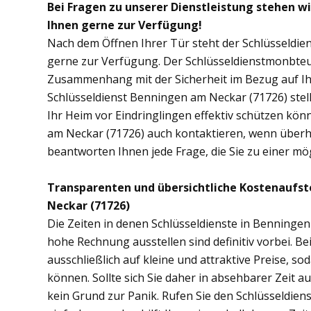
Bei Fragen zu unserer Dienstleistung stehen w
Ihnen gerne zur Verfügung!
Nach dem Öffnen Ihrer Tür steht der Schlüsseldie
gerne zur Verfügung. Der Schlüsseldienstmonbteur
Zusammenhang mit der Sicherheit im Bezug auf I
Schlüsseldienst Benningen am Neckar (71726) stel
Ihr Heim vor Eindringlingen effektiv schützen kön
am Neckar (71726) auch kontaktieren, wenn überhau
beantworten Ihnen jede Frage, die Sie zu einer m
Transparenten und übersichtliche Kostenaufs
Neckar (71726)
Die Zeiten in denen Schlüsseldienste in Benning
hohe Rechnung ausstellen sind definitiv vorbei. B
ausschließlich auf kleine und attraktive Preise, 
können. Sollte sich Sie daher in absehbarer Zeit 
kein Grund zur Panik. Rufen Sie den Schlüsseldien