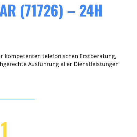
R (71726) – 24H
er kompetenten telefonischen Erstberatung,
chgerechte Ausführung aller Dienstleistungen
1