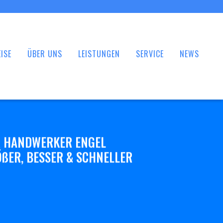
ISE
ÜBER UNS
LEISTUNGEN
SERVICE
NEWS
 HANDWERKER ENGEL
ßER, BESSER & SCHNELLER