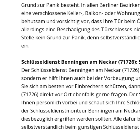
Grund zur Panik besteht. In allen Berliner Bezirken
eine verschlossene Keller-, Balkon- oder Wohnun
behutsam und vorsichtig vor, dass Ihre Tür beim Öf
allerdings eine Beschädigung des Türschlosses nic
Stelle kein Grund zur Panik, denn selbstverständli
ein.
Schlüsseldienst Benningen am Neckar (71726): S
Der Schlüsseldienst Benningen am Neckar (71726) is
sondern er hilft Ihnen auch bei der Vorbeugung u
Sie sich am besten vor Einbrechern schützen, da
(71726) direkt vor Ort ebenfalls gerne fragen. D
Ihnen persönlich vorbei und schaut sich Ihre Sch
der Schlüsseldienstmonteur Benningen am Neckar
diesbezüglich ergriffen werden sollten. Alle dafür
selbstverständlich beim günstigen Schlüsseldiens