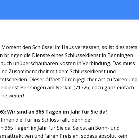
m Moment den Schlüssel im Haus vergessen, so ist dies stets
n bringen die Dienste eines Schlüsseldienst in Benningen
 auch unüberschaubaren Kosten in Verbindung. Das muss
ür eine Zusammenarbeit mit dem Schlüsseldienst und
tscheiden. Dieser öffnet Türen jeglicher Art zu fairen und
sseldienst Benningen am Neckar (71726) dazu ganz einfach
rne weiter!
: Wir sind an 365 Tagen im Jahr für Sie da!
Ihnen die Tür ins Schloss fällt, denn der
n 365 Tagen im Jahr für Sie da. Selbst an Sonn- und
m attraktiven und fairen Preis an, sodass absolut kein