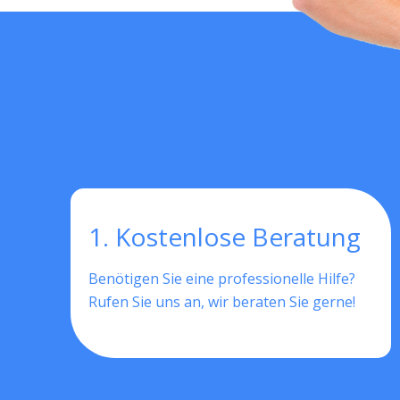
1. Kostenlose Beratung
Benötigen Sie eine professionelle Hilfe?
Rufen Sie uns an, wir beraten Sie gerne!