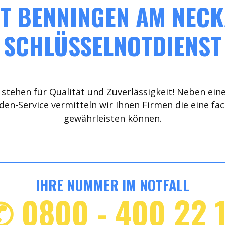
T BENNINGEN AM NECKA
SCHLÜSSELNOTDIENST
stehen für Qualität und Zuverlässigkeit! Neben ein
den-Service vermitteln wir Ihnen Firmen die eine fa
gewährleisten können.
IHRE NUMMER IM NOTFALL
✆ 0800 - 400 22 1