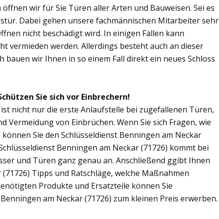
 öffnen wir für Sie Türen aller Arten und Bauweisen. Sei es
gstür. Dabei gehen unsere fachmännischen Mitarbeiter sehr
fnen nicht beschädigt wird. In einigen Fällen kann
ht vermieden werden. Allerdings besteht auch an dieser
ch bauen wir Ihnen in so einem Fall direkt ein neues Schloss
chützen Sie sich vor Einbrechern!
t nicht nur die erste Anlaufstelle bei zugefallenen Türen,
nd Vermeidung von Einbrüchen. Wenn Sie sich Fragen, wie
nn können Sie den Schlüsseldienst Benningen am Neckar
er Schlüsseldienst Benningen am Neckar (71726) kommt bei
lösser und Türen ganz genau an. Anschließend ggibt Ihnen
 (71726) Tipps und Ratschläge, welche Maßnahmen
 benötigten Produkte und Ersatzteile können Sie
t Benningen am Neckar (71726) zum kleinen Preis erwerben.