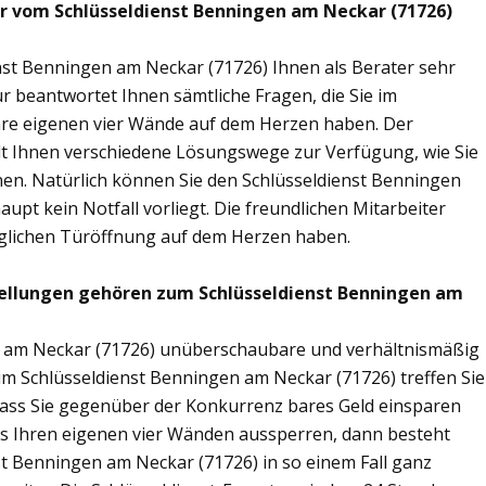
ir vom Schlüsseldienst Benningen am Neckar (71726)
nst Benningen am Neckar (71726) Ihnen als Berater sehr
 beantwortet Ihnen sämtliche Fragen, die Sie im
hre eigenen vier Wände auf dem Herzen haben. Der
lt Ihnen verschiedene Lösungswege zur Verfügung, wie Sie
nen. Natürlich können Sie den Schlüsseldienst Benningen
pt kein Notfall vorliegt. Die freundlichen Mitarbeiter
öglichen Türöffnung auf dem Herzen haben.
tellungen gehören zum Schlüsseldienst Benningen am
en am Neckar (71726) unüberschaubare und verhältnismäßig
eim Schlüsseldienst Benningen am Neckar (71726) treffen Sie
sodass Sie gegenüber der Konkurrenz bares Geld einsparen
aus Ihren eigenen vier Wänden aussperren, dann besteht
st Benningen am Neckar (71726) in so einem Fall ganz