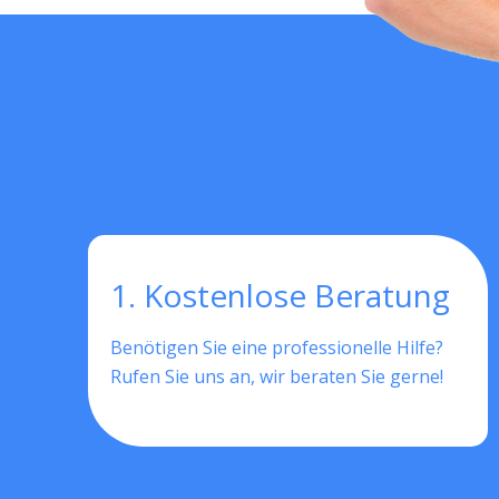
1. Kostenlose Beratung
Benötigen Sie eine professionelle Hilfe?
Rufen Sie uns an, wir beraten Sie gerne!