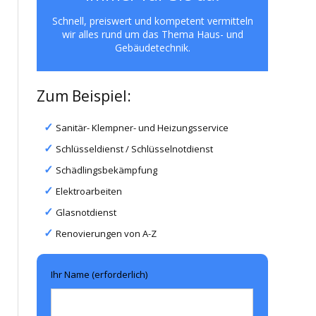
Schnell, preiswert und kompetent vermitteln
wir alles rund um das Thema Haus- und
Gebäudetechnik.
Zum Beispiel:
Sanitär- Klempner- und Heizungsservice
Schlüsseldienst / Schlüsselnotdienst
Schädlingsbekämpfung
Elektroarbeiten
Glasnotdienst
Renovierungen von A-Z
Ihr Name (erforderlich)