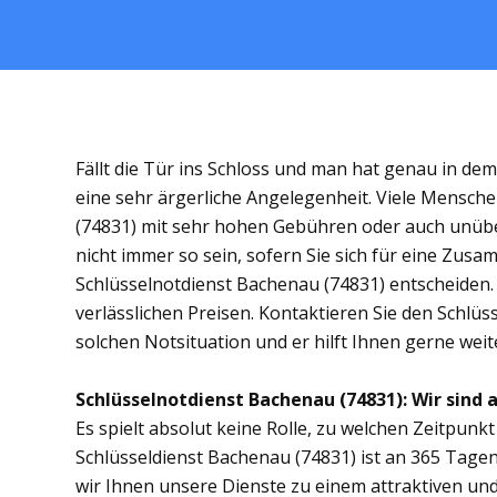
Fällt die Tür ins Schloss und man hat genau in de
eine sehr ärgerliche Angelegenheit. Viele Mensche
(74831) mit sehr hohen Gebühren oder auch unübe
nicht immer so sein, sofern Sie sich für eine Zus
Schlüsselnotdienst Bachenau (74831) entscheiden. 
verlässlichen Preisen. Kontaktieren Sie den Schlüs
solchen Notsituation und er hilft Ihnen gerne weit
Schlüsselnotdienst Bachenau (74831): Wir sind a
Es spielt absolut keine Rolle, zu welchen Zeitpunkt 
Schlüsseldienst Bachenau (74831) ist an 365 Tagen 
wir Ihnen unsere Dienste zu einem attraktiven und