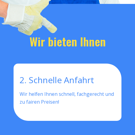
Wir bieten Ihnen
2. Schnelle Anfahrt
Wir helfen Ihnen schnell, fachgerecht und
zu fairen Preisen!