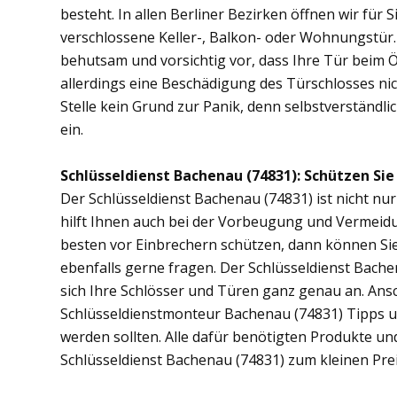
besteht. In allen Berliner Bezirken öffnen wir für 
verschlossene Keller-, Balkon- oder Wohnungstür
behutsam und vorsichtig vor, dass Ihre Tür beim Öf
allerdings eine Beschädigung des Türschlosses nic
Stelle kein Grund zur Panik, denn selbstverständli
ein.
Schlüsseldienst Bachenau (74831): Schützen Sie 
Der Schlüsseldienst Bachenau (74831) ist nicht nur
hilft Ihnen auch bei der Vorbeugung und Vermeidu
besten vor Einbrechern schützen, dann können Sie
ebenfalls gerne fragen. Der Schlüsseldienst Bach
sich Ihre Schlösser und Türen ganz genau an. Ans
Schlüsseldienstmonteur Bachenau (74831) Tipps u
werden sollten. Alle dafür benötigten Produkte un
Schlüsseldienst Bachenau (74831) zum kleinen Pre