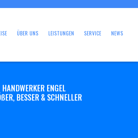
ISE
ÜBER UNS
LEISTUNGEN
SERVICE
NEWS
 HANDWERKER ENGEL
ßER, BESSER & SCHNELLER