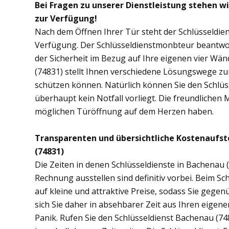
Bei Fragen zu unserer Dienstleistung stehen w
zur Verfügung!
Nach dem Öffnen Ihrer Tür steht der Schlüsseldie
Verfügung. Der Schlüsseldienstmonbteur beantwor
der Sicherheit im Bezug auf Ihre eigenen vier Wä
(74831) stellt Ihnen verschiedene Lösungswege zur
schützen können. Natürlich können Sie den Schlüs
überhaupt kein Notfall vorliegt. Die freundlichen 
möglichen Türöffnung auf dem Herzen haben.
Transparenten und übersichtliche Kostenaufs
(74831)
Die Zeiten in denen Schlüsseldienste in Bachena
Rechnung ausstellen sind definitiv vorbei. Beim Sc
auf kleine und attraktive Preise, sodass Sie gege
sich Sie daher in absehbarer Zeit aus Ihren eige
Panik. Rufen Sie den Schlüsseldienst Bachenau (748