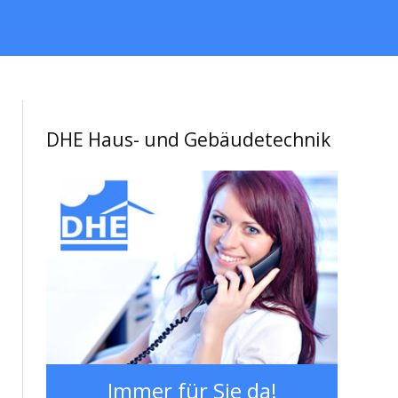
DHE Haus- und Gebäudetechnik
Immer für Sie da!