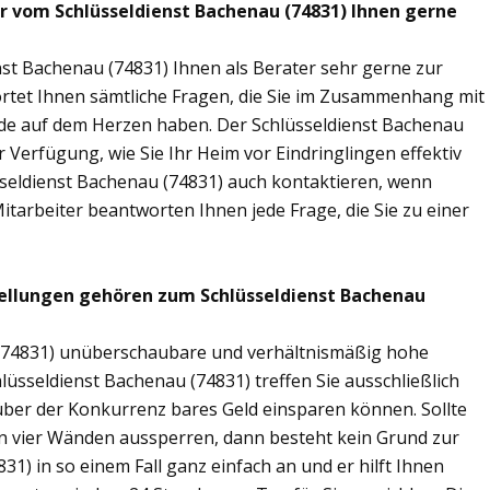
ir vom Schlüsseldienst Bachenau (74831) Ihnen gerne
nst Bachenau (74831) Ihnen als Berater sehr gerne zur
tet Ihnen sämtliche Fragen, die Sie im Zusammenhang mit
nde auf dem Herzen haben. Der Schlüsseldienst Bachenau
 Verfügung, wie Sie Ihr Heim vor Eindringlingen effektiv
seldienst Bachenau (74831) auch kontaktieren, wenn
Mitarbeiter beantworten Ihnen jede Frage, die Sie zu einer
tellungen gehören zum Schlüsseldienst Bachenau
u (74831) unüberschaubare und verhältnismäßig hohe
hlüsseldienst Bachenau (74831) treffen Sie ausschließlich
nüber der Konkurrenz bares Geld einsparen können. Sollte
nen vier Wänden aussperren, dann besteht kein Grund zur
31) in so einem Fall ganz einfach an und er hilft Ihnen