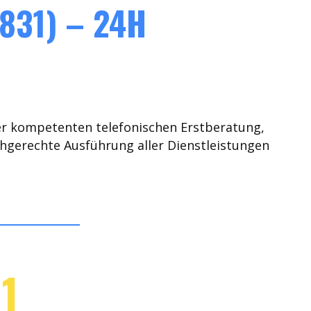
831) – 24H
er kompetenten telefonischen Erstberatung,
chgerechte Ausführung aller Dienstleistungen
1