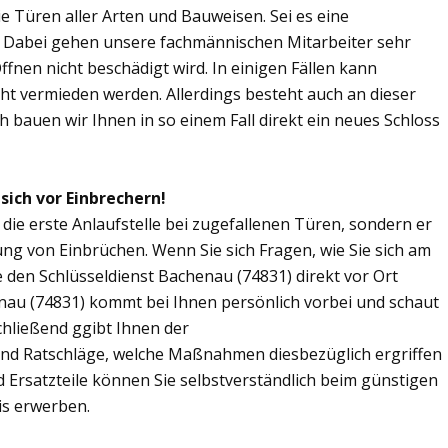
Sie Türen aller Arten und Bauweisen. Sei es eine
. Dabei gehen unsere fachmännischen Mitarbeiter sehr
fnen nicht beschädigt wird. In einigen Fällen kann
ht vermieden werden. Allerdings besteht auch an dieser
ch bauen wir Ihnen in so einem Fall direkt ein neues Schloss
sich vor Einbrechern!
 die erste Anlaufstelle bei zugefallenen Türen, sondern er
ng von Einbrüchen. Wenn Sie sich Fragen, wie Sie sich am
 den Schlüsseldienst Bachenau (74831) direkt vor Ort
enau (74831) kommt bei Ihnen persönlich vorbei und schaut
chließend ggibt Ihnen der
nd Ratschläge, welche Maßnahmen diesbezüglich ergriffen
d Ersatzteile können Sie selbstverständlich beim günstigen
is erwerben.