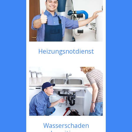
Heizungsnotdienst
Wasserschaden