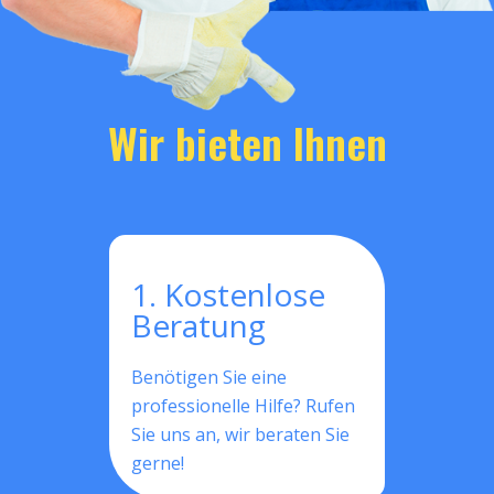
Wir bieten Ihnen
1. Kostenlose
Beratung
Benötigen Sie eine
professionelle Hilfe? Rufen
Sie uns an, wir beraten Sie
gerne!