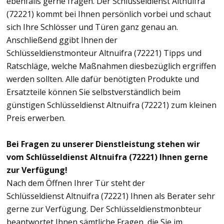
ebenfalls gerne fragen. Der Schlüsseldienst Altnuifra
(72221) kommt bei Ihnen persönlich vorbei und schaut
sich Ihre Schlösser und Türen ganz genau an.
Anschließend ggibt Ihnen der
Schlüsseldienstmonteur Altnuifra (72221) Tipps und
Ratschläge, welche Maßnahmen diesbezüglich ergriffen
werden sollten. Alle dafür benötigten Produkte und
Ersatzteile können Sie selbstverständlich beim
günstigen Schlüsseldienst Altnuifra (72221) zum kleinen
Preis erwerben.
Bei Fragen zu unserer Dienstleistung stehen wir
vom Schlüsseldienst Altnuifra (72221) Ihnen gerne
zur Verfügung!
Nach dem Öffnen Ihrer Tür steht der
Schlüsseldienst Altnuifra (72221) Ihnen als Berater sehr
gerne zur Verfügung. Der Schlüsseldienstmonbteur
beantwortet Ihnen sämtliche Fragen, die Sie im