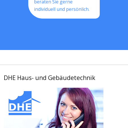
beraten Sie gerne
individuell und persönlich.
DHE Haus- und Gebäudetechnik