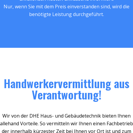
Nur, wenn Sie mit dem Preis einverstanden sind, wird die
benötigte Leistung durchgeführt.
Handwerkervermittlung aus
Verantwortung!
Wir von der DHE Haus- und Gebäudetechnik bieten Ihnen
allehand Vorteile. So vermitteln wir Ihnen einen Fachbetrieb
der innerhalb kürzester Zeit bei Ihnen vor Ort ist und zum