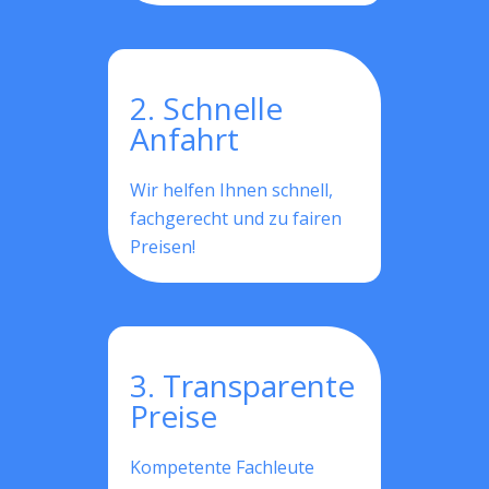
2. Schnelle
Anfahrt
Wir helfen Ihnen schnell,
fachgerecht und zu fairen
Preisen!
3. Transparente
Preise
Kompetente Fachleute