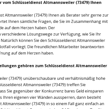
ir vom Schlüsseldienst Altmannsweiler (73479) Ihnen
st Altmannsweiler (73479) Ihnen als Berater sehr gerne zur
tet Ihnen sämtliche Fragen, die Sie im Zusammenhang mit
nde auf dem Herzen haben. Der
en verschiedene Lösungswege zur Verfügung, wie Sie Ihr
 Natürlich können Sie den Schlüsseldienst Altmannsweiler
tfall vorliegt. Die freundlichen Mitarbeiter beantworten
öffnung auf dem Herzen haben.
ellungen gehören zum Schlüsseldienst Altmannsweiler
weiler (73479) unüberschaubare und verhältnismäßig hohe
hlüsseldienst Altmannsweiler (73479) treffen Sie
sodass Sie gegenüber der Konkurrenz bares Geld einsparen
aus Ihren eigenen vier Wänden aussperren, dann besteht
t Altmannsweiler (73479) in so einem Fall ganz einfach an