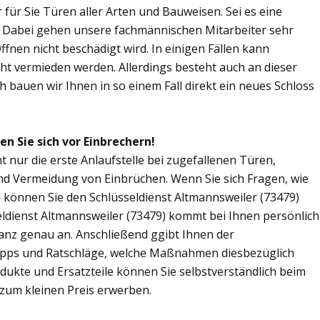
r für Sie Türen aller Arten und Bauweisen. Sei es eine
. Dabei gehen unsere fachmännischen Mitarbeiter sehr
fnen nicht beschädigt wird. In einigen Fällen kann
ht vermieden werden. Allerdings besteht auch an dieser
ch bauen wir Ihnen in so einem Fall direkt ein neues Schloss
n Sie sich vor Einbrechern!
t nur die erste Anlaufstelle bei zugefallenen Türen,
nd Vermeidung von Einbrüchen. Wenn Sie sich Fragen, wie
n können Sie den Schlüsseldienst Altmannsweiler (73479)
seldienst Altmannsweiler (73479) kommt bei Ihnen persönlich
ganz genau an. Anschließend ggibt Ihnen der
ipps und Ratschläge, welche Maßnahmen diesbezüglich
odukte und Ersatzteile können Sie selbstverständlich beim
 zum kleinen Preis erwerben.