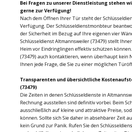
Bei Fragen zu unserer Dienstleistung stehen w
gerne zur Verfügung!
Nach dem Öffnen Ihrer Tür steht der Schlüsseldien
Verfügung. Der Schlüsseldienstmonbteur beantwor
der Sicherheit im Bezug auf Ihre eigenen vier Wä
Schlüsseldienst Altmannsweiler (73479) stellt Ihn
Heim vor Eindringlingen effektiv schützen können.
(73479) auch kontaktieren, wenn überhaupt kein No
Ihnen jede Frage, die Sie zu einer möglichen Tür
Transparenten und übersichtliche Kostenaufst
(73479)
Die Zeiten in denen Schlüsseldienste in Altmanns
Rechnung ausstellen sind definitiv vorbei. Beim Sc
ausschließlich auf kleine und attraktive Preise, 
können. Sollte sich Sie daher in absehbarer Zeit 
kein Grund zur Panik. Rufen Sie den Schlüsseldiens