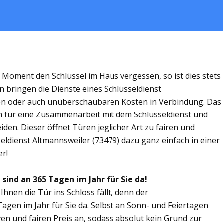
m Moment den Schlüssel im Haus vergessen, so ist dies stets
n bringen die Dienste eines Schlüsseldienst
en oder auch unüberschaubaren Kosten in Verbindung. Das
ich für eine Zusammenarbeit mit dem Schlüsseldienst und
den. Dieser öffnet Türen jeglicher Art zu fairen und
seldienst Altmannsweiler (73479) dazu ganz einfach in einer
er!
sind an 365 Tagen im Jahr für Sie da!
Ihnen die Tür ins Schloss fällt, denn der
Tagen im Jahr für Sie da. Selbst an Sonn- und Feiertagen
ven und fairen Preis an, sodass absolut kein Grund zur