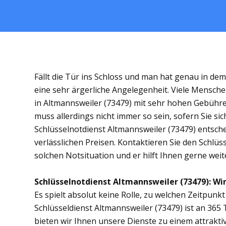
Fällt die Tür ins Schloss und man hat genau in de
eine sehr ärgerliche Angelegenheit. Viele Mensche
in Altmannsweiler (73479) mit sehr hohen Gebühr
muss allerdings nicht immer so sein, sofern Sie s
Schlüsselnotdienst Altmannsweiler (73479) entschei
verlässlichen Preisen. Kontaktieren Sie den Schlüs
solchen Notsituation und er hilft Ihnen gerne weit
Schlüsselnotdienst Altmannsweiler (73479): Wir 
Es spielt absolut keine Rolle, zu welchen Zeitpunkt 
Schlüsseldienst Altmannsweiler (73479) ist an 365 
bieten wir Ihnen unsere Dienste zu einem attrakti