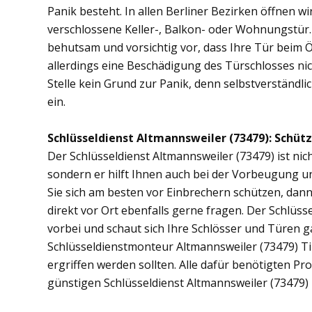
Panik besteht. In allen Berliner Bezirken öffnen wi
verschlossene Keller-, Balkon- oder Wohnungstür
behutsam und vorsichtig vor, dass Ihre Tür beim Öf
allerdings eine Beschädigung des Türschlosses nic
Stelle kein Grund zur Panik, denn selbstverständli
ein.
Schlüsseldienst Altmannsweiler (73479): Schütze
Der Schlüsseldienst Altmannsweiler (73479) ist nich
sondern er hilft Ihnen auch bei der Vorbeugung u
Sie sich am besten vor Einbrechern schützen, dan
direkt vor Ort ebenfalls gerne fragen. Der Schlüs
vorbei und schaut sich Ihre Schlösser und Türen 
Schlüsseldienstmonteur Altmannsweiler (73479) T
ergriffen werden sollten. Alle dafür benötigten Pr
günstigen Schlüsseldienst Altmannsweiler (73479)