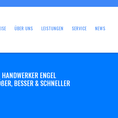
ISE
ÜBER UNS
LEISTUNGEN
SERVICE
NEWS
 HANDWERKER ENGEL
ßER, BESSER & SCHNELLER