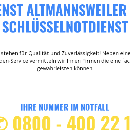
NST ALTMANNSWEILER 
SCHLÜSSELNOTDIENST
stehen für Qualität und Zuverlässigkeit! Neben ein
den-Service vermitteln wir Ihnen Firmen die eine fa
gewährleisten können.
IHRE NUMMER IM NOTFALL
✆ 0800 - 400 22 1