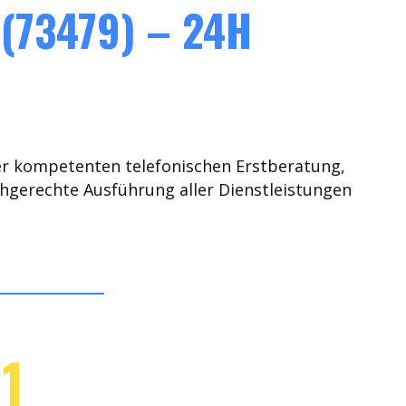
(73479) – 24H
er kompetenten telefonischen Erstberatung,
chgerechte Ausführung aller Dienstleistungen
1