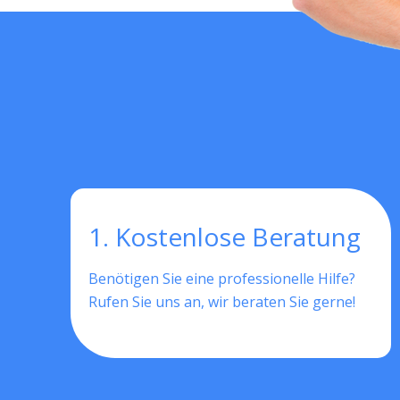
1. Kostenlose Beratung
Benötigen Sie eine professionelle Hilfe?
Rufen Sie uns an, wir beraten Sie gerne!