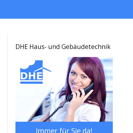
DHE Haus- und Gebäudetechnik
Immer für Sie da!