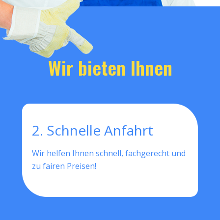
Wir bieten Ihnen
2. Schnelle Anfahrt
Wir helfen Ihnen schnell, fachgerecht und
zu fairen Preisen!