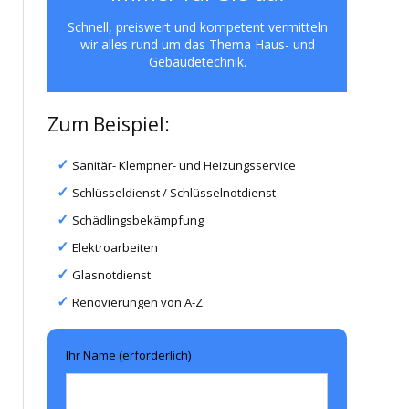
Schnell, preiswert und kompetent vermitteln
wir alles rund um das Thema Haus- und
Gebäudetechnik.
Zum Beispiel:
Sanitär- Klempner- und Heizungsservice
Schlüsseldienst / Schlüsselnotdienst
Schädlingsbekämpfung
Elektroarbeiten
Glasnotdienst
Renovierungen von A-Z
Ihr Name (erforderlich)