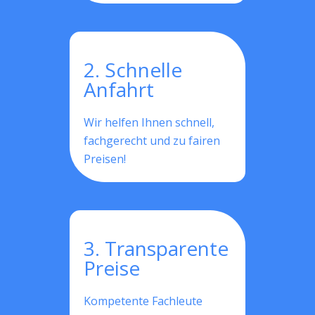
2. Schnelle
Anfahrt
Wir helfen Ihnen schnell,
fachgerecht und zu fairen
Preisen!
3. Transparente
Preise
Kompetente Fachleute