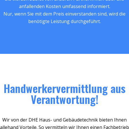
anfallenden Kosten umfassend informiert.
Nur, wenn Sie mit dem Preis einverstanden sind, wird die
benötigte Leistung durchgeführt.
Handwerkervermittlung aus
Verantwortung!
Wir von der DHE Haus- und Gebäudetechnik bieten Ihnen
allehand Vorteile. So vermitteln wir Ihnen einen Fachbetrieb