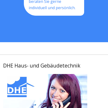
beraten Sie gerne
individuell und persönlich.
DHE Haus- und Gebäudetechnik