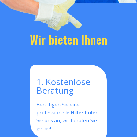
Wir bieten Ihnen
1. Kostenlose
Beratung
Benötigen Sie eine
professionelle Hilfe? Rufen
Sie uns an, wir beraten Sie
gerne!