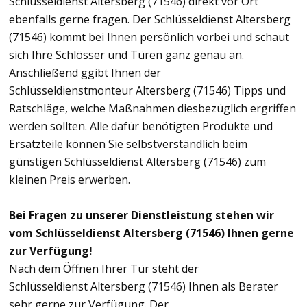
Schlüsseldienst Altersberg (71546) direkt vor Ort
ebenfalls gerne fragen. Der Schlüsseldienst Altersberg
(71546) kommt bei Ihnen persönlich vorbei und schaut
sich Ihre Schlösser und Türen ganz genau an.
Anschließend ggibt Ihnen der
Schlüsseldienstmonteur Altersberg (71546) Tipps und
Ratschläge, welche Maßnahmen diesbezüglich ergriffen
werden sollten. Alle dafür benötigten Produkte und
Ersatzteile können Sie selbstverständlich beim
günstigen Schlüsseldienst Altersberg (71546) zum
kleinen Preis erwerben.
Bei Fragen zu unserer Dienstleistung stehen wir
vom Schlüsseldienst Altersberg (71546) Ihnen gerne
zur Verfügung!
Nach dem Öffnen Ihrer Tür steht der
Schlüsseldienst Altersberg (71546) Ihnen als Berater
sehr gerne zur Verfügung. Der