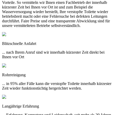
Vorteile. So vermitteln wir Ihnen einen Fachbetrieb der innerhalb
kürzester Zeit bei Ihnen vor Ort ist und zum Beispiel die
Wasserversorgung wieder herstellt, Ihre verstopfte Toilette wieder
betriebsbreit macht oder eine Fehlersuche bei defekten Leitungen
durchführt. Faire Preise und eine transparente Abwicklung sind für
unsere vermittelteten Betriebe selbstverständlich.
Blitzschnelle Anfahrt
... nach Ihrem Anruf sind wir innerhalb kürzester Zeit direkt bei
Ihnen vor Ort
Rohrreinigung
... in 95% aller Fälle kann die verstopfte Toilette innerhalb kürzester
Zeit wieder funktionstüchtig hergerichtet werden.
Langjährige Erfahrung
... Erfahrung, Kompetenz und Leidenschaft, seit mehr als 20 Jahren