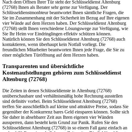
Nach dem Öffnen Ihrer Tür steht der Schlüsseldienst Altenburg
(72768) Ihnen als Berater sehr gerne zur Verfügung. Der
Schlüsseldienstmonbteur beantwortet Ihnen sämtliche Fragen, die
Sie im Zusammenhang mit der Sicherheit im Bezug auf Ihre eigenen
vier Wände auf dem Herzen haben. Der Schlüsseldienst Altenburg
(72768) stellt Ihnen verschiedene Lösungswege zur Verfügung, wie
Sie Ihr Heim vor Eindringlingen effektiv schützen können.
Natürlich können Sie den Schlüsseldienst Altenburg (72768) auch
kontaktieren, wenn überhaupt kein Notfall vorliegt. Die
freundlichen Mitarbeiter beantworten Ihnen jede Frage, die Sie zu
einer möglichen Türöffnung auf dem Herzen haben.
Transparenten und übersichtliche
Kostenaufstellungen gehören zum Schlüsseldienst
Altenburg (72768)
Die Zeiten in denen Schlüsseldienste in Altenburg (72768)
unüberschaubare und verhältnismäßig hohe Rechnung ausstellen
sind definitiv vorbei. Beim Schlüsseldienst Altenburg (72768)
treffen Sie ausschließlich auf kleine und attraktive Preise, sodass Sie
gegenüber der Konkurrenz bares Geld einsparen können. Sollte sich
Sie daher in absehbarer Zeit aus Ihren eigenen vier Wänden
aussperren, dann besteht kein Grund zur Panik. Rufen Sie den
Schlüsseldienst Altenburg (72768) in so einem Fall ganz einfach an