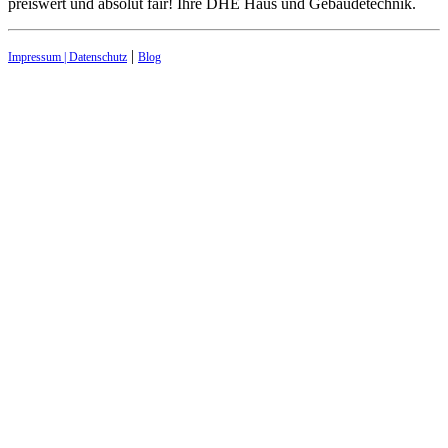
preiswert und absolut fair! Ihre DHE Haus und Gebäudetechnik.
|
Impressum | Datenschutz
Blog