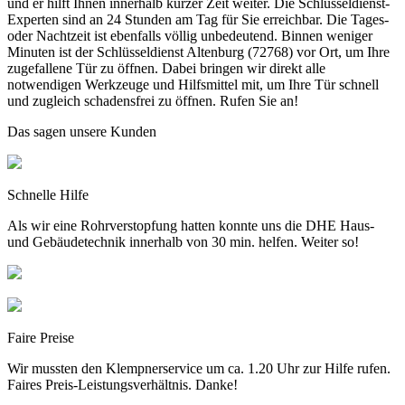
und er hilft Ihnen innerhalb kurzer Zeit weiter. Die Schlüsseldienst-
Experten sind an 24 Stunden am Tag für Sie erreichbar. Die Tages-
oder Nachtzeit ist ebenfalls völlig unbedeutend. Binnen weniger
Minuten ist der Schlüsseldienst Altenburg (72768) vor Ort, um Ihre
zugefallene Tür zu öffnen. Dabei bringen wir direkt alle
notwendigen Werkzeuge und Hilfsmittel mit, um Ihre Tür schnell
und zugleich schadensfrei zu öffnen. Rufen Sie an!
Das sagen unsere Kunden
Schnelle Hilfe
Als wir eine Rohrverstopfung hatten konnte uns die DHE Haus-
und Gebäudetechnik innerhalb von 30 min. helfen. Weiter so!
Faire Preise
Wir mussten den Klempnerservice um ca. 1.20 Uhr zur Hilfe rufen.
Faires Preis-Leistungsverhältnis. Danke!