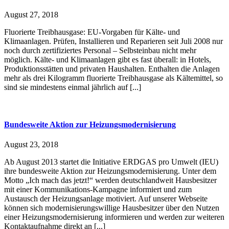
August 27, 2018
Fluorierte Treibhausgase: EU-Vorgaben für Kälte- und
Klimaanlagen. Prüfen, Installieren und Reparieren seit Juli 2008 nur
noch durch zertifiziertes Personal – Selbsteinbau nicht mehr
möglich. Kälte- und Klimaanlagen gibt es fast überall: in Hotels,
Produktionsstätten und privaten Haushalten. Enthalten die Anlagen
mehr als drei Kilogramm fluorierte Treibhausgase als Kältemittel, so
sind sie mindestens einmal jährlich auf [...]
Bundesweite Aktion zur Heizungsmodernisierung
August 23, 2018
Ab August 2013 startet die Initiative ERDGAS pro Umwelt (IEU)
ihre bundesweite Aktion zur Heizungsmodernisierung. Unter dem
Motto „Ich mach das jetzt!“ werden deutschlandweit Hausbesitzer
mit einer Kommunikations-Kampagne informiert und zum
Austausch der Heizungsanlage motiviert. Auf unserer Webseite
können sich modernisierungswillige Hausbesitzer über den Nutzen
einer Heizungsmodernisierung informieren und werden zur weiteren
Kontaktaufnahme direkt an [...]