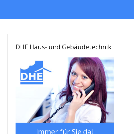
DHE Haus- und Gebäudetechnik
Immer für Sie da!