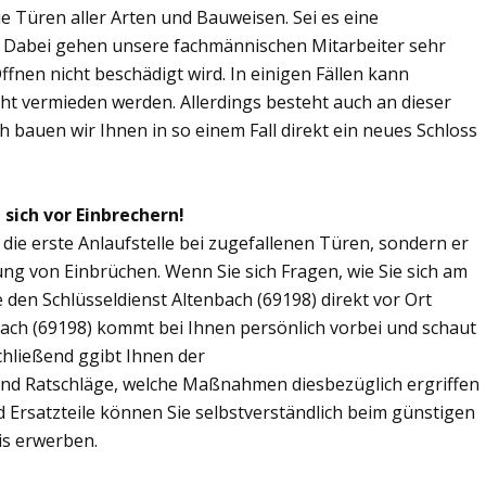
Sie Türen aller Arten und Bauweisen. Sei es eine
. Dabei gehen unsere fachmännischen Mitarbeiter sehr
fnen nicht beschädigt wird. In einigen Fällen kann
ht vermieden werden. Allerdings besteht auch an dieser
ch bauen wir Ihnen in so einem Fall direkt ein neues Schloss
 sich vor Einbrechern!
 die erste Anlaufstelle bei zugefallenen Türen, sondern er
ng von Einbrüchen. Wenn Sie sich Fragen, wie Sie sich am
den Schlüsseldienst Altenbach (69198) direkt vor Ort
bach (69198) kommt bei Ihnen persönlich vorbei und schaut
chließend ggibt Ihnen der
und Ratschläge, welche Maßnahmen diesbezüglich ergriffen
d Ersatzteile können Sie selbstverständlich beim günstigen
is erwerben.