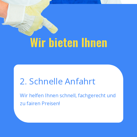
Wir bieten Ihnen
2. Schnelle Anfahrt
Wir helfen Ihnen schnell, fachgerecht und
zu fairen Preisen!