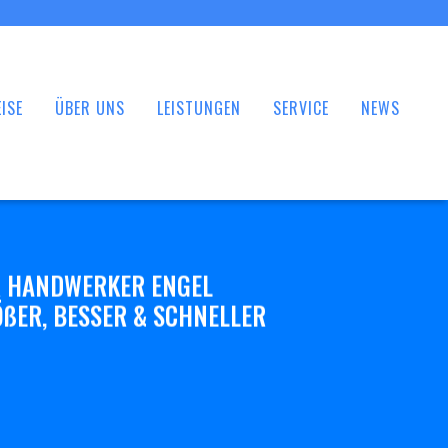
ISE
ÜBER UNS
LEISTUNGEN
SERVICE
NEWS
 HANDWERKER ENGEL
ßER, BESSER & SCHNELLER