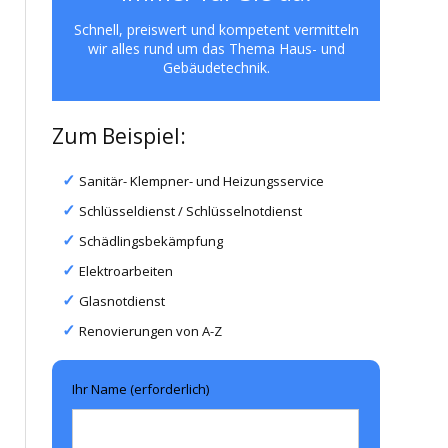
Schnell, preiswert und kompetent vermitteln
wir alles rund um das Thema Haus- und
Gebäudetechnik.
Zum Beispiel:
Sanitär- Klempner- und Heizungsservice
Schlüsseldienst / Schlüsselnotdienst
Schädlingsbekämpfung
Elektroarbeiten
Glasnotdienst
Renovierungen von A-Z
Ihr Name (erforderlich)