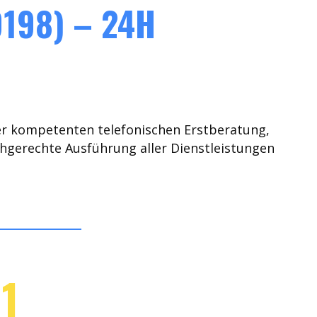
198) – 24H
er kompetenten telefonischen Erstberatung,
chgerechte Ausführung aller Dienstleistungen
1