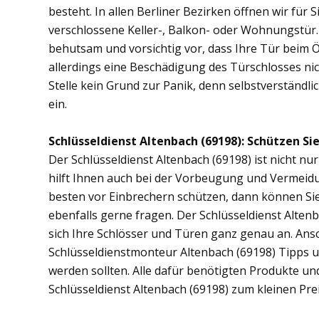
besteht. In allen Berliner Bezirken öffnen wir für 
verschlossene Keller-, Balkon- oder Wohnungstür
behutsam und vorsichtig vor, dass Ihre Tür beim Öf
allerdings eine Beschädigung des Türschlosses nic
Stelle kein Grund zur Panik, denn selbstverständli
ein.
Schlüsseldienst Altenbach (69198): Schützen Sie
Der Schlüsseldienst Altenbach (69198) ist nicht nur
hilft Ihnen auch bei der Vorbeugung und Vermeidu
besten vor Einbrechern schützen, dann können Sie 
ebenfalls gerne fragen. Der Schlüsseldienst Alten
sich Ihre Schlösser und Türen ganz genau an. Ans
Schlüsseldienstmonteur Altenbach (69198) Tipps 
werden sollten. Alle dafür benötigten Produkte un
Schlüsseldienst Altenbach (69198) zum kleinen Pre