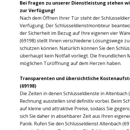
Bei Fragen zu unserer Dienstleistung stehen w
zur Verfügung!
Nach dem Öffnen Ihrer Tür steht der Schlüsseldien
Verfügung. Der Schlüsseldienstmonbteur beantwor
der Sicherheit im Bezug auf Ihre eigenen vier Wä
(69198) stellt Ihnen verschiedene Lösungswege zur
schützen können. Natürlich können Sie den Schlüs
überhaupt kein Notfall vorliegt. Die freundlichen 
möglichen Türöffnung auf dem Herzen haben.
Transparenten und übersichtliche Kostenaufst
(69198)
Die Zeiten in denen Schlüsseldienste in Altenbac
Rechnung ausstellen sind definitiv vorbei. Beim Sch
auf kleine und attraktive Preise, sodass Sie gege
sich Sie daher in absehbarer Zeit aus Ihren eige
Panik. Rufen Sie den Schlüsseldienst Altenbach (691