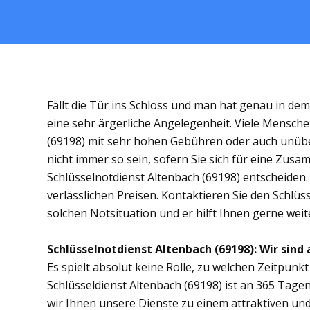
Fällt die Tür ins Schloss und man hat genau in de
eine sehr ärgerliche Angelegenheit. Viele Mensche
(69198) mit sehr hohen Gebühren oder auch unübe
nicht immer so sein, sofern Sie sich für eine Zus
Schlüsselnotdienst Altenbach (69198) entscheiden. 
verlässlichen Preisen. Kontaktieren Sie den Schlüs
solchen Notsituation und er hilft Ihnen gerne weit
Schlüsselnotdienst Altenbach (69198): Wir sind 
Es spielt absolut keine Rolle, zu welchen Zeitpunkt 
Schlüsseldienst Altenbach (69198) ist an 365 Tagen
wir Ihnen unsere Dienste zu einem attraktiven und