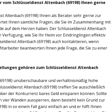
ir vom Schlüsseldienst Altenbach (69198) Ihnen gerne
st Altenbach (69198) Ihnen als Berater sehr gerne zur
tet Ihnen sämtliche Fragen, die Sie im Zusammenhang mit
nde auf dem Herzen haben. Der Schlüsseldienst Altenbach
 Verfügung, wie Sie Ihr Heim vor Eindringlingen effektiv
seldienst Altenbach (69198) auch kontaktieren, wenn
Mitarbeiter beantworten Ihnen jede Frage, die Sie zu einer
ellungen gehören zum Schlüsseldienst Altenbach
h (69198) unüberschaubare und verhältnismäßig hohe
lüsseldienst Altenbach (69198) treffen Sie ausschließlich
nüber der Konkurrenz bares Geld einsparen können. Sollte
nen vier Wänden aussperren, dann besteht kein Grund zur
98) in so einem Fall ganz einfach an und er hilft Ihnen