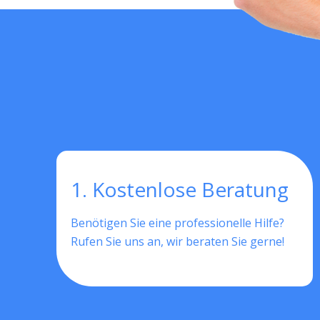
1. Kostenlose Beratung
Benötigen Sie eine professionelle Hilfe?
Rufen Sie uns an, wir beraten Sie gerne!