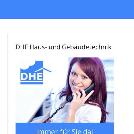
DHE Haus- und Gebäudetechnik
Immer für Sie da!