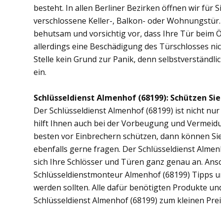
besteht. In allen Berliner Bezirken öffnen wir für 
verschlossene Keller-, Balkon- oder Wohnungstür
behutsam und vorsichtig vor, dass Ihre Tür beim Öf
allerdings eine Beschädigung des Türschlosses nic
Stelle kein Grund zur Panik, denn selbstverständli
ein.
Schlüsseldienst Almenhof (68199): Schützen Sie 
Der Schlüsseldienst Almenhof (68199) ist nicht nur
hilft Ihnen auch bei der Vorbeugung und Vermeidu
besten vor Einbrechern schützen, dann können Sie
ebenfalls gerne fragen. Der Schlüsseldienst Alme
sich Ihre Schlösser und Türen ganz genau an. Ans
Schlüsseldienstmonteur Almenhof (68199) Tipps u
werden sollten. Alle dafür benötigten Produkte un
Schlüsseldienst Almenhof (68199) zum kleinen Pre