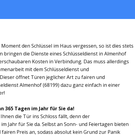
m Moment den Schlüssel im Haus vergessen, so ist dies stets
n bringen die Dienste eines Schlüsseldienst in Almenhof
rschaubaren Kosten in Verbindung. Das muss allerdings
ammenarbeit mit dem Schlüsseldienst und
ieser öffnet Türen jeglicher Art zu fairen und
seldienst Almenhof (68199) dazu ganz einfach in einer
er!
n 365 Tagen im Jahr für Sie da!
Ihnen die Tür ins Schloss fällt, denn der
im Jahr für Sie da. Selbst an Sonn- und Feiertagen bieten
 fairen Preis an, sodass absolut kein Grund zur Panik