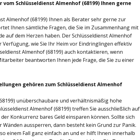
ir vom Schlüsseldienst Almenhof (68199) Ihnen gerne
st Almenhof (68199) Ihnen als Berater sehr gerne zur
tet Ihnen sämtliche Fragen, die Sie im Zusammenhang mit
nde auf dem Herzen haben. Der Schlüsseldienst Almenhof
 Verfügung, wie Sie Ihr Heim vor Eindringlingen effektiv
seldienst Almenhof (68199) auch kontaktieren, wenn
Mitarbeiter beantworten Ihnen jede Frage, die Sie zu einer
tellungen gehören zum Schlüsseldienst Almenhof
f (68199) unüberschaubare und verhältnismäßig hohe
lüsseldienst Almenhof (68199) treffen Sie ausschließlich auf
r der Konkurrenz bares Geld einsparen können. Sollte sich
ier Wänden aussperren, dann besteht kein Grund zur Panik.
so einem Fall ganz einfach an und er hilft Ihnen innerhalb