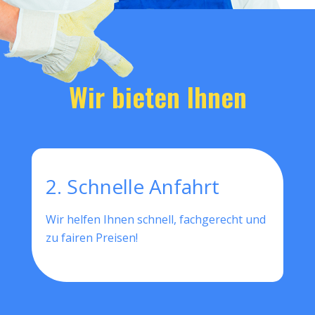
Wir bieten Ihnen
2. Schnelle Anfahrt
Wir helfen Ihnen schnell, fachgerecht und
zu fairen Preisen!