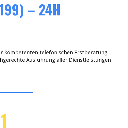
199) – 24H
er kompetenten telefonischen Erstberatung,
chgerechte Ausführung aller Dienstleistungen
1