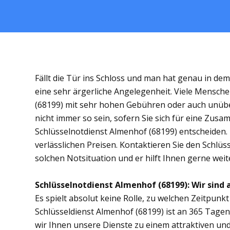
Fällt die Tür ins Schloss und man hat genau in de
eine sehr ärgerliche Angelegenheit. Viele Mensche
(68199) mit sehr hohen Gebühren oder auch unübe
nicht immer so sein, sofern Sie sich für eine Zus
Schlüsselnotdienst Almenhof (68199) entscheiden. D
verlässlichen Preisen. Kontaktieren Sie den Schlüs
solchen Notsituation und er hilft Ihnen gerne weit
Schlüsselnotdienst Almenhof (68199): Wir sind a
Es spielt absolut keine Rolle, zu welchen Zeitpunkt 
Schlüsseldienst Almenhof (68199) ist an 365 Tagen 
wir Ihnen unsere Dienste zu einem attraktiven und