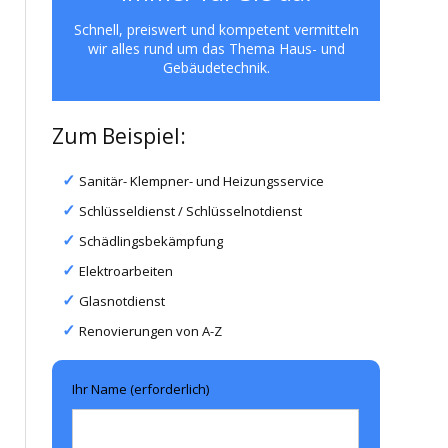
Schnell, preiswert und kompetent vermitteln
wir alles rund um das Thema Haus- und
Gebäudetechnik.
Zum Beispiel:
Sanitär- Klempner- und Heizungsservice
Schlüsseldienst / Schlüsselnotdienst
Schädlingsbekämpfung
Elektroarbeiten
Glasnotdienst
Renovierungen von A-Z
Ihr Name (erforderlich)