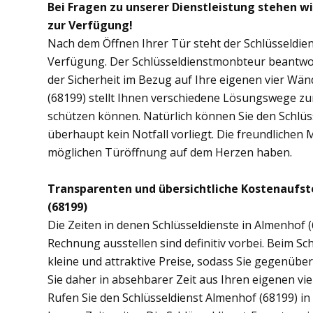
Bei Fragen zu unserer Dienstleistung stehen w
zur Verfügung!
Nach dem Öffnen Ihrer Tür steht der Schlüsseldien
Verfügung. Der Schlüsseldienstmonbteur beantwor
der Sicherheit im Bezug auf Ihre eigenen vier Wä
(68199) stellt Ihnen verschiedene Lösungswege zur
schützen können. Natürlich können Sie den Schlüs
überhaupt kein Notfall vorliegt. Die freundlichen 
möglichen Türöffnung auf dem Herzen haben.
Transparenten und übersichtliche Kostenaufs
(68199)
Die Zeiten in denen Schlüsseldienste in Almenho
Rechnung ausstellen sind definitiv vorbei. Beim Sch
kleine und attraktive Preise, sodass Sie gegenübe
Sie daher in absehbarer Zeit aus Ihren eigenen v
Rufen Sie den Schlüsseldienst Almenhof (68199) in 