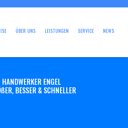
ISE
ÜBER UNS
LEISTUNGEN
SERVICE
NEWS
 HANDWERKER ENGEL
ßER, BESSER & SCHNELLER