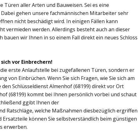
Sie Türen aller Arten und Bauweisen. Sei es eine
. Dabei gehen unsere fachmännischen Mitarbeiter sehr
fnen nicht beschädigt wird. In einigen Fällen kann
ht vermieden werden. Allerdings besteht auch an dieser
ch bauen wir Ihnen in so einem Fall direkt ein neues Schloss
sich vor Einbrechern!
 die erste Anlaufstelle bei zugefallenen Türen, sondern er
ng von Einbrüchen. Wenn Sie sich Fragen, wie Sie sich am
 den Schlüsseldienst Almenhof (68199) direkt vor Ort
nhof (68199) kommt bei Ihnen persönlich vorbei und schaut
chließend ggibt Ihnen der
nd Ratschläge, welche Maßnahmen diesbezüglich ergriffen
d Ersatzteile können Sie selbstverständlich beim günstigen
is erwerben.