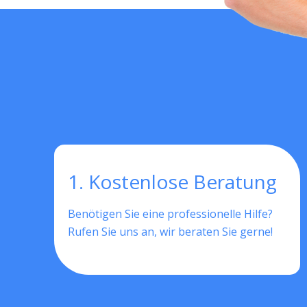
1. Kostenlose Beratung
Benötigen Sie eine professionelle Hilfe?
Rufen Sie uns an, wir beraten Sie gerne!