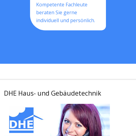
Kompetente Fachleute
beraten Sie gerne
individuell und persönlich.
DHE Haus- und Gebäudetechnik