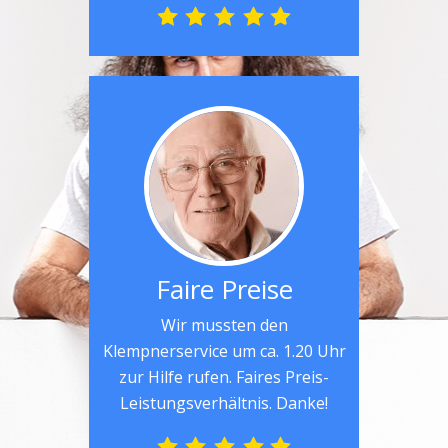
Faire Preise
Wir mussten den
Klempnerservice um ca. 1.20 Uhr
zur Hilfe rufen. Faires Preis-
Leistungsverhältnis. Danke!