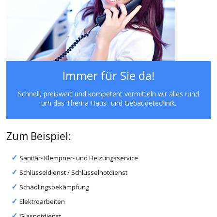
Immer für Sie da!
Schnell, preiswert und kompetent vermitteln wir alles rund
um das Thema Haus- und Gebäudetechnik.
Zum Beispiel:
Sanitär- Klempner- und Heizungsservice
Schlüsseldienst / Schlüsselnotdienst
Schädlingsbekämpfung
Elektroarbeiten
Glasnotdienst