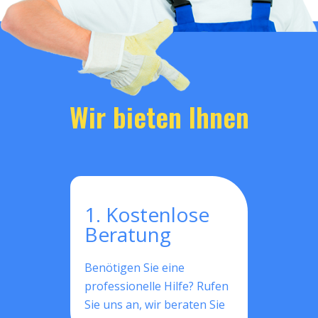
Wir bieten Ihnen
1. Kostenlose
Beratung
Benötigen Sie eine
professionelle Hilfe? Rufen
Sie uns an, wir beraten Sie