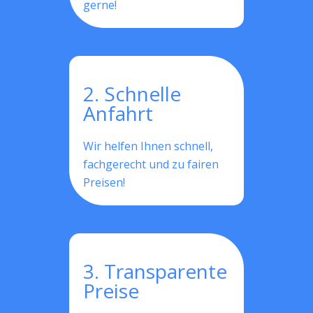
gerne!
2. Schnelle
Anfahrt
Wir helfen Ihnen schnell,
fachgerecht und zu fairen
Preisen!
3. Transparente
Preise