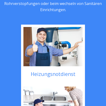
Rohrverstopfungen oder beim wechseln von Sanitären
Einrichtungen.
Heizungsnotdienst