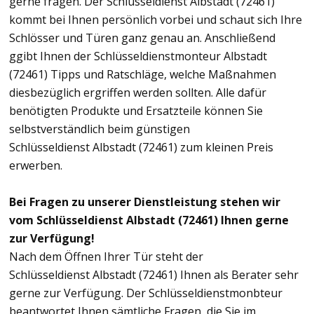
gerne fragen. Der Schlüsseldienst Albstadt (72461)
kommt bei Ihnen persönlich vorbei und schaut sich Ihre
Schlösser und Türen ganz genau an. Anschließend
ggibt Ihnen der Schlüsseldienstmonteur Albstadt
(72461) Tipps und Ratschläge, welche Maßnahmen
diesbezüglich ergriffen werden sollten. Alle dafür
benötigten Produkte und Ersatzteile können Sie
selbstverständlich beim günstigen
Schlüsseldienst Albstadt (72461) zum kleinen Preis
erwerben.
Bei Fragen zu unserer Dienstleistung stehen wir
vom Schlüsseldienst Albstadt (72461) Ihnen gerne
zur Verfügung!
Nach dem Öffnen Ihrer Tür steht der
Schlüsseldienst Albstadt (72461) Ihnen als Berater sehr
gerne zur Verfügung. Der Schlüsseldienstmonbteur
beantwortet Ihnen sämtliche Fragen, die Sie im