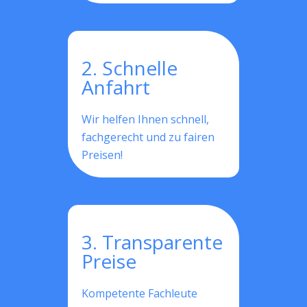
2. Schnelle
Anfahrt
Wir helfen Ihnen schnell,
fachgerecht und zu fairen
Preisen!
3. Transparente
Preise
Kompetente Fachleute