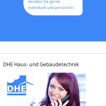
beraten Sie gerne
individuell und persönlich.
DHE Haus- und Gebäudetechnik