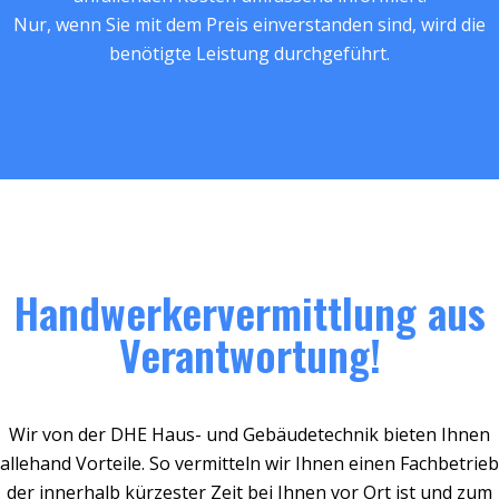
Nur, wenn Sie mit dem Preis einverstanden sind, wird die
benötigte Leistung durchgeführt.
Handwerkervermittlung aus
Verantwortung!
Wir von der DHE Haus- und Gebäudetechnik bieten Ihnen
allehand Vorteile. So vermitteln wir Ihnen einen Fachbetrieb
der innerhalb kürzester Zeit bei Ihnen vor Ort ist und zum