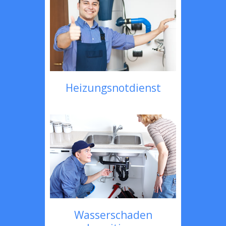
Heizungsnotdienst
Wasserschaden