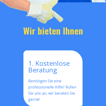
Wir bieten Ihnen
1. Kostenlose
Beratung
Benötigen Sie eine
professionelle Hilfe? Rufen
Sie uns an, wir beraten Sie
gerne!