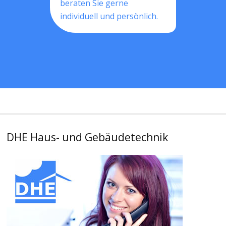
beraten Sie gerne
individuell und persönlich.
DHE Haus- und Gebäudetechnik