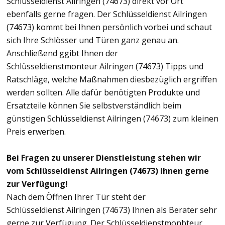
Schlüsseldienst Ailringen (74673) direkt vor Ort
ebenfalls gerne fragen. Der Schlüsseldienst Ailringen
(74673) kommt bei Ihnen persönlich vorbei und schaut
sich Ihre Schlösser und Türen ganz genau an.
Anschließend ggibt Ihnen der
Schlüsseldienstmonteur Ailringen (74673) Tipps und
Ratschläge, welche Maßnahmen diesbezüglich ergriffen
werden sollten. Alle dafür benötigten Produkte und
Ersatzteile können Sie selbstverständlich beim
günstigen Schlüsseldienst Ailringen (74673) zum kleinen
Preis erwerben.
Bei Fragen zu unserer Dienstleistung stehen wir
vom Schlüsseldienst Ailringen (74673) Ihnen gerne
zur Verfügung!
Nach dem Öffnen Ihrer Tür steht der
Schlüsseldienst Ailringen (74673) Ihnen als Berater sehr
gerne zur Verfügung. Der Schlüsseldienstmonbteur