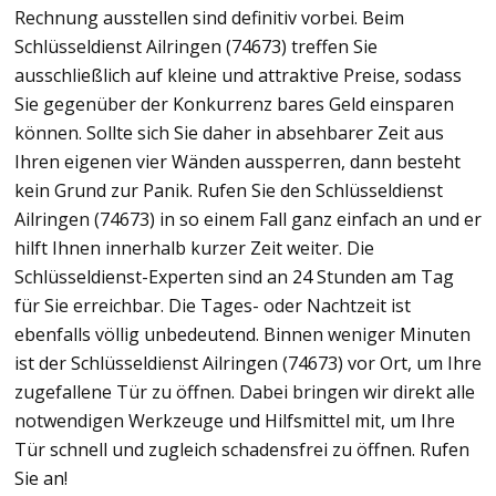
Rechnung ausstellen sind definitiv vorbei. Beim
Schlüsseldienst Ailringen (74673) treffen Sie
ausschließlich auf kleine und attraktive Preise, sodass
Sie gegenüber der Konkurrenz bares Geld einsparen
können. Sollte sich Sie daher in absehbarer Zeit aus
Ihren eigenen vier Wänden aussperren, dann besteht
kein Grund zur Panik. Rufen Sie den Schlüsseldienst
Ailringen (74673) in so einem Fall ganz einfach an und er
hilft Ihnen innerhalb kurzer Zeit weiter. Die
Schlüsseldienst-Experten sind an 24 Stunden am Tag
für Sie erreichbar. Die Tages- oder Nachtzeit ist
ebenfalls völlig unbedeutend. Binnen weniger Minuten
ist der Schlüsseldienst Ailringen (74673) vor Ort, um Ihre
zugefallene Tür zu öffnen. Dabei bringen wir direkt alle
notwendigen Werkzeuge und Hilfsmittel mit, um Ihre
Tür schnell und zugleich schadensfrei zu öffnen. Rufen
Sie an!