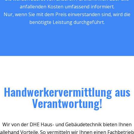
anfallenden Kosten umfassend informiert.
Nur, wenn Sie mit dem Preis einverstanden sind, wird die
benötigte Leistung durchgeführt.
Handwerkervermittlung aus
Verantwortung!
Wir von der DHE Haus- und Gebäudetechnik bieten Ihnen
allehand Vorteile. So vermitteln wir Ihnen einen Fachbetrieb