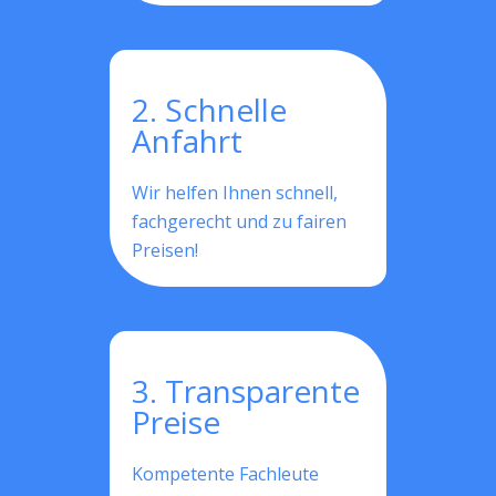
2. Schnelle
Anfahrt
Wir helfen Ihnen schnell,
fachgerecht und zu fairen
Preisen!
3. Transparente
Preise
Kompetente Fachleute