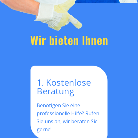
Wir bieten Ihnen
1. Kostenlose
Beratung
Benötigen Sie eine
professionelle Hilfe? Rufen
Sie uns an, wir beraten Sie
gerne!