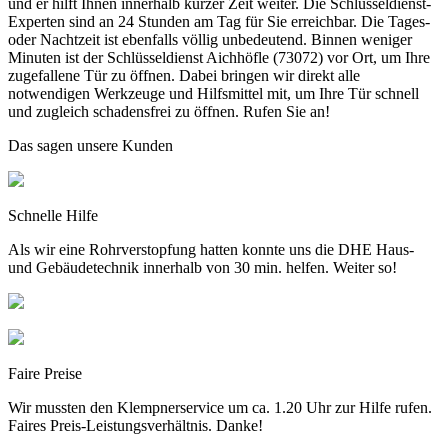
und er hilft Ihnen innerhalb kurzer Zeit weiter. Die Schlüsseldienst-
Experten sind an 24 Stunden am Tag für Sie erreichbar. Die Tages-
oder Nachtzeit ist ebenfalls völlig unbedeutend. Binnen weniger
Minuten ist der Schlüsseldienst Aichhöfle (73072) vor Ort, um Ihre
zugefallene Tür zu öffnen. Dabei bringen wir direkt alle
notwendigen Werkzeuge und Hilfsmittel mit, um Ihre Tür schnell
und zugleich schadensfrei zu öffnen. Rufen Sie an!
Das sagen unsere Kunden
Schnelle Hilfe
Als wir eine Rohrverstopfung hatten konnte uns die DHE Haus-
und Gebäudetechnik innerhalb von 30 min. helfen. Weiter so!
Faire Preise
Wir mussten den Klempnerservice um ca. 1.20 Uhr zur Hilfe rufen.
Faires Preis-Leistungsverhältnis. Danke!