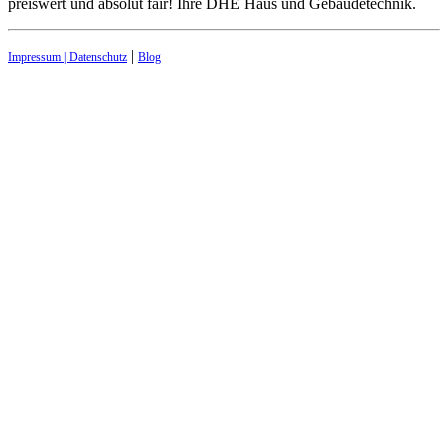
preiswert und absolut fair! Ihre DHE Haus und Gebäudetechnik.
|
Impressum | Datenschutz
Blog