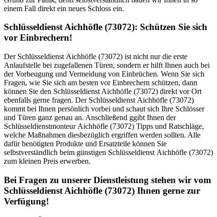
einem Fall direkt ein neues Schloss ein.
Schlüsseldienst Aichhöfle (73072): Schützen Sie sich
vor Einbrechern!
Der Schlüsseldienst Aichhöfle (73072) ist nicht nur die erste
Anlaufstelle bei zugefallenen Türen, sondern er hilft Ihnen auch bei
der Vorbeugung und Vermeidung von Einbrüchen. Wenn Sie sich
Fragen, wie Sie sich am besten vor Einbrechern schützen, dann
können Sie den Schlüsseldienst Aichhöfle (73072) direkt vor Ort
ebenfalls gerne fragen. Der Schlüsseldienst Aichhöfle (73072)
kommt bei Ihnen persönlich vorbei und schaut sich Ihre Schlösser
und Türen ganz genau an. Anschließend ggibt Ihnen der
Schlüsseldienstmonteur Aichhöfle (73072) Tipps und Ratschläge,
welche Maßnahmen diesbezüglich ergriffen werden sollten. Alle
dafür benötigten Produkte und Ersatzteile können Sie
selbstverständlich beim günstigen Schlüsseldienst Aichhöfle (73072)
zum kleinen Preis erwerben.
Bei Fragen zu unserer Dienstleistung stehen wir vom
Schlüsseldienst Aichhöfle (73072) Ihnen gerne zur
Verfügung!