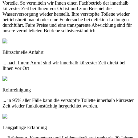
Vorteile. So vermitteln wir Ihnen einen Fachbetrieb der innerhalb
kürzester Zeit bei Ihnen vor Ort ist und zum Beispiel die
Wasserversorgung wieder herstellt, Ihre verstopfte Toilette wieder
betriebsbreit macht oder eine Fehlersuche bei defekten Leitungen
durchführt. Faire Preise und eine transparente Abwicklung sind für
unsere vermittelteten Betriebe selbstverständlich.
Blitzschnelle Anfahrt
... nach Ihrem Anruf sind wir innerhalb kürzester Zeit direkt bei
Ihnen vor Ort
Rohrreinigung
... in 95% aller Fälle kann die verstopfte Toilette innerhalb kürzester
Zeit wieder funktionstüchtig hergerichtet werden.
Langjährige Erfahrung
... Erfahrung, Kompetenz und Leidenschaft, seit mehr als 20 Jahren