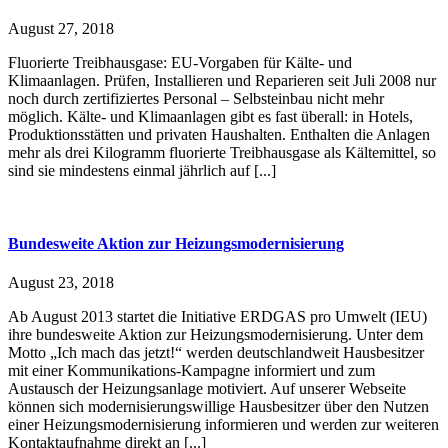
August 27, 2018
Fluorierte Treibhausgase: EU-Vorgaben für Kälte- und
Klimaanlagen. Prüfen, Installieren und Reparieren seit Juli 2008 nur
noch durch zertifiziertes Personal – Selbsteinbau nicht mehr
möglich. Kälte- und Klimaanlagen gibt es fast überall: in Hotels,
Produktionsstätten und privaten Haushalten. Enthalten die Anlagen
mehr als drei Kilogramm fluorierte Treibhausgase als Kältemittel, so
sind sie mindestens einmal jährlich auf [...]
Bundesweite Aktion zur Heizungsmodernisierung
August 23, 2018
Ab August 2013 startet die Initiative ERDGAS pro Umwelt (IEU)
ihre bundesweite Aktion zur Heizungsmodernisierung. Unter dem
Motto „Ich mach das jetzt!“ werden deutschlandweit Hausbesitzer
mit einer Kommunikations-Kampagne informiert und zum
Austausch der Heizungsanlage motiviert. Auf unserer Webseite
können sich modernisierungswillige Hausbesitzer über den Nutzen
einer Heizungsmodernisierung informieren und werden zur weiteren
Kontaktaufnahme direkt an [...]