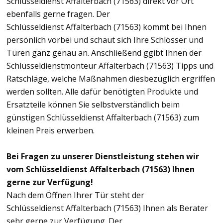
Schlüsseldienst Affalterbach (71563) direkt vor Ort
ebenfalls gerne fragen. Der
Schlüsseldienst Affalterbach (71563) kommt bei Ihnen
persönlich vorbei und schaut sich Ihre Schlösser und
Türen ganz genau an. Anschließend ggibt Ihnen der
Schlüsseldienstmonteur Affalterbach (71563) Tipps und
Ratschläge, welche Maßnahmen diesbezüglich ergriffen
werden sollten. Alle dafür benötigten Produkte und
Ersatzteile können Sie selbstverständlich beim
günstigen Schlüsseldienst Affalterbach (71563) zum
kleinen Preis erwerben.
Bei Fragen zu unserer Dienstleistung stehen wir
vom Schlüsseldienst Affalterbach (71563) Ihnen
gerne zur Verfügung!
Nach dem Öffnen Ihrer Tür steht der
Schlüsseldienst Affalterbach (71563) Ihnen als Berater
sehr gerne zur Verfügung. Der