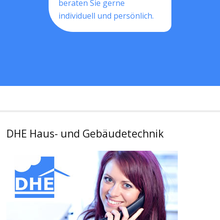
beraten Sie gerne
individuell und persönlich.
DHE Haus- und Gebäudetechnik