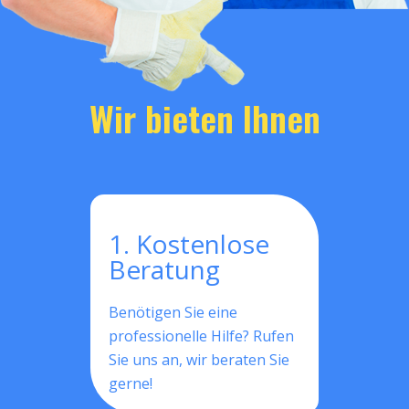
Wir bieten Ihnen
1. Kostenlose
Beratung
Benötigen Sie eine
professionelle Hilfe? Rufen
Sie uns an, wir beraten Sie
gerne!