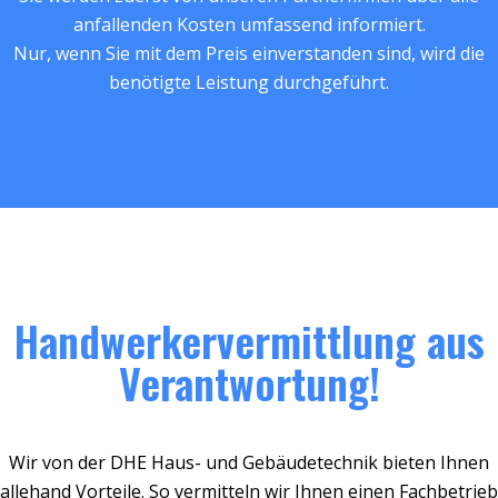
anfallenden Kosten umfassend informiert.
Nur, wenn Sie mit dem Preis einverstanden sind, wird die
benötigte Leistung durchgeführt.
Handwerkervermittlung aus
Verantwortung!
Wir von der DHE Haus- und Gebäudetechnik bieten Ihnen
allehand Vorteile. So vermitteln wir Ihnen einen Fachbetrieb