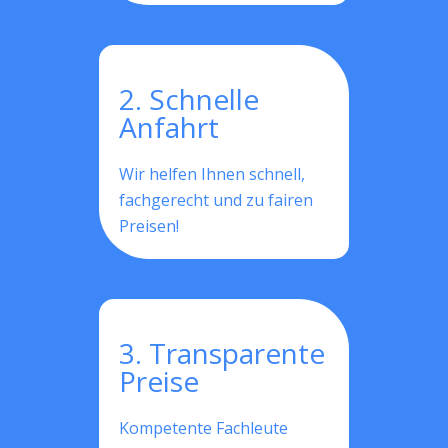
2. Schnelle
Anfahrt
Wir helfen Ihnen schnell,
fachgerecht und zu fairen
Preisen!
3. Transparente
Preise
Kompetente Fachleute