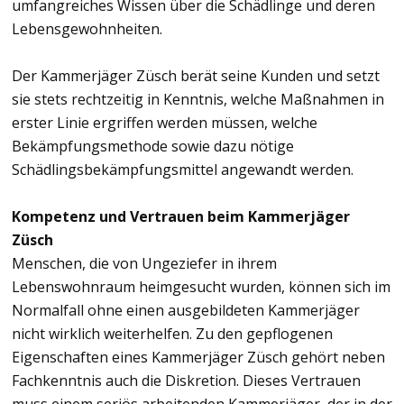
umfangreiches Wissen über die Schädlinge und deren
Lebensgewohnheiten.
Der Kammerjäger Züsch berät seine Kunden und setzt
sie stets rechtzeitig in Kenntnis, welche Maßnahmen in
erster Linie ergriffen werden müssen, welche
Bekämpfungsmethode sowie dazu nötige
Schädlingsbekämpfungsmittel angewandt werden.
Kompetenz und Vertrauen beim Kammerjäger
Züsch
Menschen, die von Ungeziefer in ihrem
Lebenswohnraum heimgesucht wurden, können sich im
Normalfall ohne einen ausgebildeten Kammerjäger
nicht wirklich weiterhelfen. Zu den gepflogenen
Eigenschaften eines Kammerjäger Züsch gehört neben
Fachkenntnis auch die Diskretion. Dieses Vertrauen
muss einem seriös arbeitenden Kammerjäger, der in der