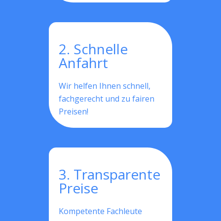
2. Schnelle
Anfahrt
Wir helfen Ihnen schnell,
fachgerecht und zu fairen
Preisen!
3. Transparente
Preise
Kompetente Fachleute