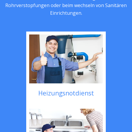
Rohrverstopfungen oder beim wechseln von Sanitären
Einrichtungen.
Heizungsnotdienst