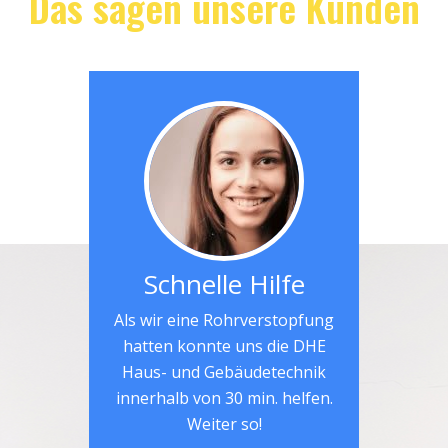
Das sagen unsere Kunden
Schnelle Hilfe
Als wir eine Rohrverstopfung
hatten konnte uns die DHE
Haus- und Gebäudetechnik
innerhalb von 30 min. helfen.
Weiter so!