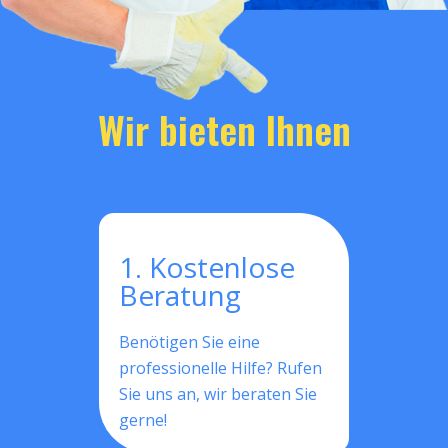
Wir bieten Ihnen
1. Kostenlose
Beratung
Benötigen Sie eine
professionelle Hilfe? Rufen
Sie uns an, wir beraten Sie
gerne!