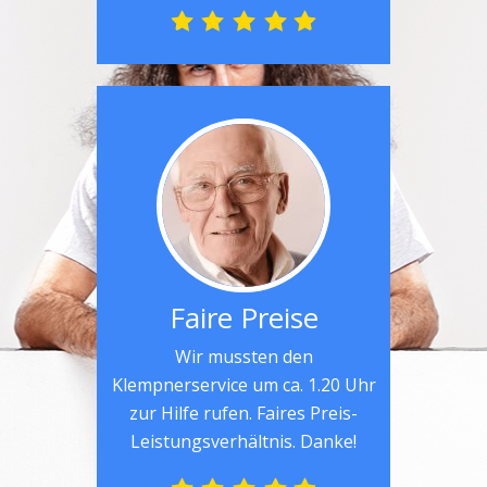
Faire Preise
Wir mussten den
Klempnerservice um ca. 1.20 Uhr
zur Hilfe rufen. Faires Preis-
Leistungsverhältnis. Danke!