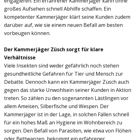
engagieren. Ein erfahrener Kammerjäger kann ohne
großes Aufsehen schnell Abhilfe schaffen. Ein
kompetenter Kammerjäger klärt seine Kunden zudem
darüber auf, wie sie einem neuen Befall am besten
vorbeugen können.
Der Kammerjäger Züsch sorgt für klare
Verhältnisse
Viele Insekten sind weder gefährlich noch stehen
gesundheitliche Gefahren für Tier und Mensch zur
Debatte. Dennoch kann ein Kammerjäger Züsch auch
gegen das starke Unwohlsein seiner Kunden in Aktion
treten. So zählen zu den sogenannten Lästlingen vor
allem Ameisen, Silberfische und Wespen. Der
Kammerjäger ist in der Lage, in solchen Fällen schnell
für ein hohes Maß an Hygiene im Wohnbereich zu
sorgen. Den Befall von Parasiten, wie etwa von Flöhen
oder Bettwanzen, bekommt ein erfahrener