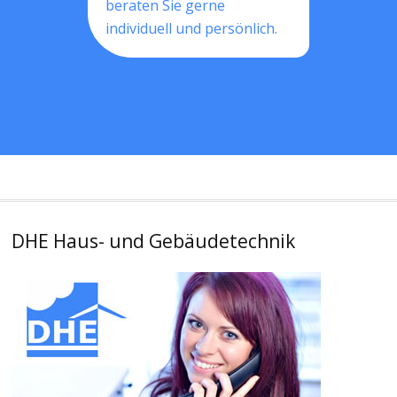
beraten Sie gerne
individuell und persönlich.
DHE Haus- und Gebäudetechnik